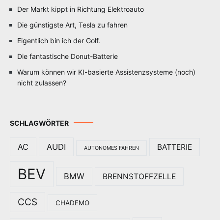
Der Markt kippt in Richtung Elektroauto
Die günstigste Art, Tesla zu fahren
Eigentlich bin ich der Golf.
Die fantastische Donut-Batterie
Warum können wir KI-basierte Assistenzsysteme (noch)
nicht zulassen?
SCHLAGWÖRTER
AC
AUDI
BATTERIE
AUTONOMES FAHREN
BEV
BMW
BRENNSTOFFZELLE
CCS
CHADEMO