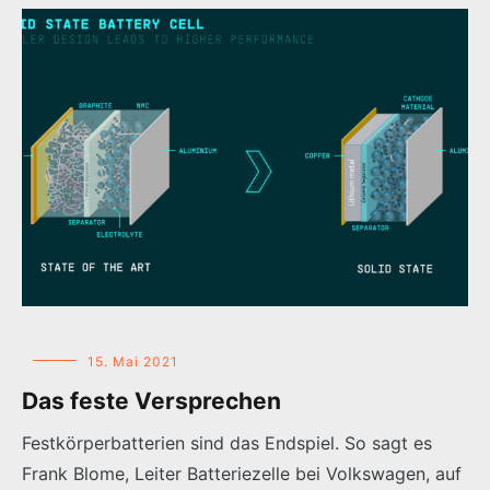
15. Mai 2021
Das feste Versprechen
Festkörperbatterien sind das Endspiel. So sagt es
Frank Blome, Leiter Batteriezelle bei Volkswagen, auf