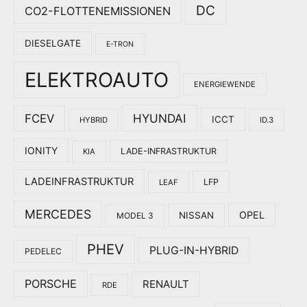
DC
CO2-FLOTTENEMISSIONEN
DIESELGATE
E-TRON
ELEKTROAUTO
ENERGIEWENDE
HYUNDAI
FCEV
ICCT
HYBRID
ID.3
IONITY
LADE-INFRASTRUKTUR
KIA
LADEINFRASTRUKTUR
LFP
LEAF
MERCEDES
OPEL
NISSAN
MODEL 3
PHEV
PLUG-IN-HYBRID
PEDELEC
PORSCHE
RENAULT
RDE