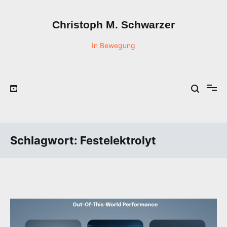
Zum
Inhalt
Christoph M. Schwarzer
springen
In Bewegung
Schlagwort:
Festelektrolyt