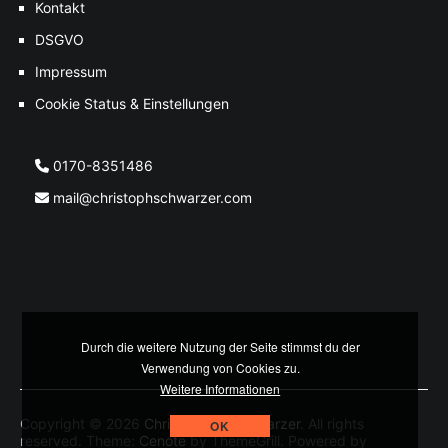
Kontakt
DSGVO
Impressum
Cookie Status & Einstellungen
0170-8351486
mail@christophschwarzer.com
Durch die weitere Nutzung der Seite stimmst du der
Verwendung von Cookies zu.
Weitere Informationen
Copyright © 2026
Christoph M. Schwarzer
. All rights
OK
reserved. Theme:
Cenote
by ThemeGrill. Powered by