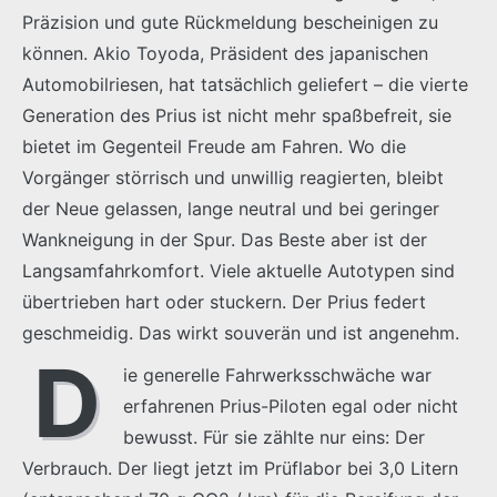
Präzision und gute Rückmeldung bescheinigen zu
können. Akio Toyoda, Präsident des japanischen
Automobilriesen, hat tatsächlich geliefert – die vierte
Generation des Prius ist nicht mehr spaßbefreit, sie
bietet im Gegenteil Freude am Fahren. Wo die
Vorgänger störrisch und unwillig reagierten, bleibt
der Neue gelassen, lange neutral und bei geringer
Wankneigung in der Spur. Das Beste aber ist der
Langsamfahrkomfort. Viele aktuelle Autotypen sind
übertrieben hart oder stuckern. Der Prius federt
geschmeidig. Das wirkt souverän und ist angenehm.
D
ie generelle Fahrwerksschwäche war
erfahrenen Prius-Piloten egal oder nicht
bewusst. Für sie zählte nur eins: Der
Verbrauch. Der liegt jetzt im Prüflabor bei 3,0 Litern