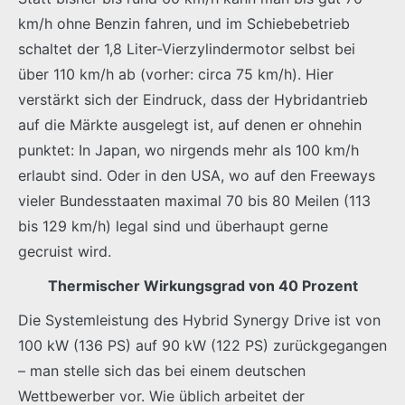
km/h ohne Benzin fahren, und im Schiebebetrieb
schaltet der 1,8 Liter-Vierzylindermotor selbst bei
über 110 km/h ab (vorher: circa 75 km/h). Hier
verstärkt sich der Eindruck, dass der Hybridantrieb
auf die Märkte ausgelegt ist, auf denen er ohnehin
punktet: In Japan, wo nirgends mehr als 100 km/h
erlaubt sind. Oder in den USA, wo auf den Freeways
vieler Bundesstaaten maximal 70 bis 80 Meilen (113
bis 129 km/h) legal sind und überhaupt gerne
gecruist wird.
Thermischer Wirkungsgrad von 40 Prozent
Die Systemleistung des Hybrid Synergy Drive ist von
100 kW (136 PS) auf 90 kW (122 PS) zurückgegangen
– man stelle sich das bei einem deutschen
Wettbewerber vor. Wie üblich arbeitet der