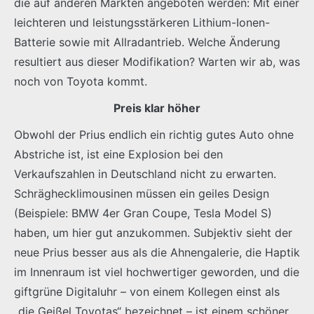
die auf anderen Märkten angeboten werden: Mit einer
leichteren und leistungsstärkeren Lithium-Ionen-
Batterie sowie mit Allradantrieb. Welche Änderung
resultiert aus dieser Modifikation? Warten wir ab, was
noch von Toyota kommt.
Preis klar höher
Obwohl der Prius endlich ein richtig gutes Auto ohne
Abstriche ist, ist eine Explosion bei den
Verkaufszahlen in Deutschland nicht zu erwarten.
Schräghecklimousinen müssen ein geiles Design
(Beispiele: BMW 4er Gran Coupe, Tesla Model S)
haben, um hier gut anzukommen. Subjektiv sieht der
neue Prius besser aus als die Ahnengalerie, die Haptik
im Innenraum ist viel hochwertiger geworden, und die
giftgrüne Digitaluhr – von einem Kollegen einst als
„die Geißel Toyotas“ bezeichnet – ist einem schöner