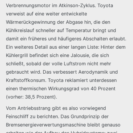
Verbrennungsmotor im Atkinson-Zyklus. Toyota
verweist auf eine weiter entwickelte
Wärmerückgewinnung der Abgase hin, die den
Kühlkreislauf schneller auf Temperatur bringt und
damit ein früheres und häufigeres Abschalten erlaubt.
Ein weiteres Detail aus einer langen Liste: Hinter dem
Kühlergrill befindet sich eine Jalousie, die sich
schließt, sobald der volle Luftstrom nicht mehr
gebraucht wird. Das verbessert Aerodynamik und
Kraftstoffkonsum. Toyota reklamiert unterdessen
einen thermischen Wirkungsgrad von 40 Prozent
(vorher: 38,5 Prozent).
Vom Antriebsstrang gibt es also vorwiegend
Feinschliff zu berichten. Das Grundprinzip der
Bremsenergieverwertungsmaschine bleibt genauso
erhalten wie der Aufbau des Hybridsystems: zwei