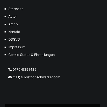
Startseite
Autor
Archiv
Kontakt
DSGVO
Impressum
Cookie Status & Einstellungen
0170-8351486
mail@christophschwarzer.com