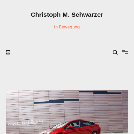
Zum
Inhalt
Christoph M. Schwarzer
springen
In Bewegung