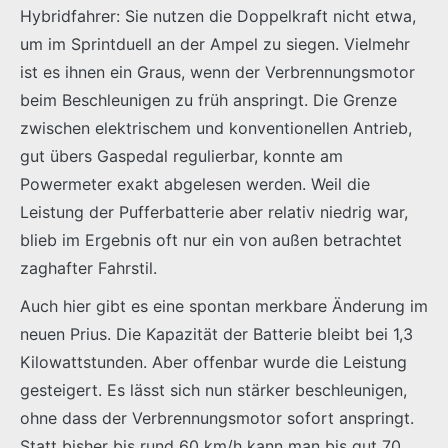
Hybridfahrer: Sie nutzen die Doppelkraft nicht etwa,
um im Sprintduell an der Ampel zu siegen. Vielmehr
ist es ihnen ein Graus, wenn der Verbrennungsmotor
beim Beschleunigen zu früh anspringt. Die Grenze
zwischen elektrischem und konventionellen Antrieb,
gut übers Gaspedal regulierbar, konnte am
Powermeter exakt abgelesen werden. Weil die
Leistung der Pufferbatterie aber relativ niedrig war,
blieb im Ergebnis oft nur ein von außen betrachtet
zaghafter Fahrstil.
Auch hier gibt es eine spontan merkbare Änderung im
neuen Prius. Die Kapazität der Batterie bleibt bei 1,3
Kilowattstunden. Aber offenbar wurde die Leistung
gesteigert. Es lässt sich nun stärker beschleunigen,
ohne dass der Verbrennungsmotor sofort anspringt.
Statt bisher bis rund 60 km/h kann man bis gut 70