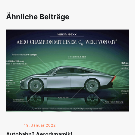
Ähnliche Beiträge
19. Januar 2022
Autobahn? Aerodynamik!