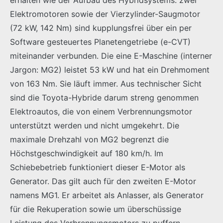
Elektromotoren sowie der Vierzylinder-Saugmotor
(72 kW, 142 Nm) sind kupplungsfrei über ein per
Software gesteuertes Planetengetriebe (e-CVT)
miteinander verbunden. Die eine E-Maschine (interner
Jargon: MG2) leistet 53 kW und hat ein Drehmoment
von 163 Nm. Sie läuft immer. Aus technischer Sicht
sind die Toyota-Hybride darum streng genommen
Elektroautos, die von einem Verbrennungsmotor
unterstützt werden und nicht umgekehrt. Die
maximale Drehzahl von MG2 begrenzt die
Höchstgeschwindigkeit auf 180 km/h. Im
Schiebebetrieb funktioniert dieser E-Motor als
Generator. Das gilt auch für den zweiten E-Motor
namens MG1. Er arbeitet als Anlasser, als Generator
für die Rekuperation sowie um überschüssige
Leistung des Verbrennungsmotors zu puffern.