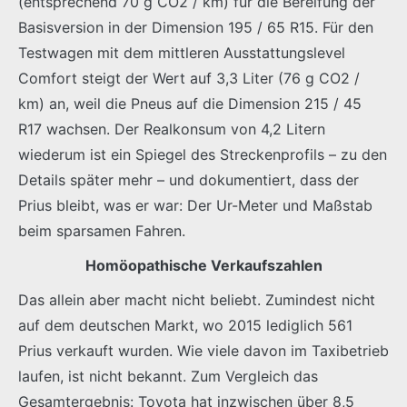
(entsprechend 70 g CO2 / km) für die Bereifung der
Basisversion in der Dimension 195 / 65 R15. Für den
Testwagen mit dem mittleren Ausstattungslevel
Comfort steigt der Wert auf 3,3 Liter (76 g CO2 /
km) an, weil die Pneus auf die Dimension 215 / 45
R17 wachsen. Der Realkonsum von 4,2 Litern
wiederum ist ein Spiegel des Streckenprofils – zu den
Details später mehr – und dokumentiert, dass der
Prius bleibt, was er war: Der Ur-Meter und Maßstab
beim sparsamen Fahren.
Homöopathische Verkaufszahlen
Das allein aber macht nicht beliebt. Zumindest nicht
auf dem deutschen Markt, wo 2015 lediglich 561
Prius verkauft wurden. Wie viele davon im Taxibetrieb
laufen, ist nicht bekannt. Zum Vergleich das
Gesamtergebnis: Toyota hat inzwischen über 8,5