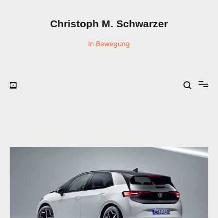
Zum
Inhalt
Christoph M. Schwarzer
springen
In Bewegung