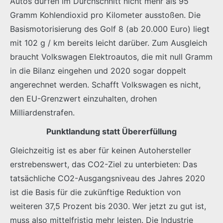
Autos dürfen im Durchschnitt nicht mehr als 95
Gramm Kohlendioxid pro Kilometer ausstoßen. Die
Basismotorisierung des Golf 8 (ab 20.000 Euro) liegt
mit 102 g / km bereits leicht darüber. Zum Ausgleich
braucht Volkswagen Elektroautos, die mit null Gramm
in die Bilanz eingehen und 2020 sogar doppelt
angerechnet werden. Schafft Volkswagen es nicht,
den EU-Grenzwert einzuhalten, drohen
Milliardenstrafen.
Punktlandung statt Übererfüllung
Gleichzeitig ist es aber für keinen Autohersteller
erstrebenswert, das CO2-Ziel zu unterbieten: Das
tatsächliche CO2-Ausgangsniveau des Jahres 2020
ist die Basis für die zukünftige Reduktion von
weiteren 37,5 Prozent bis 2030. Wer jetzt zu gut ist,
muss also mittelfristig mehr leisten. Die Industrie