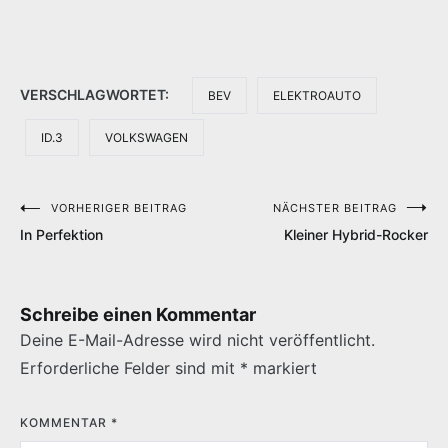
VERSCHLAGWORTET:
BEV
ELEKTROAUTO
ID.3
VOLKSWAGEN
VORHERIGER BEITRAG
NÄCHSTER BEITRAG
Beitragsnavigation
In Perfektion
Kleiner Hybrid-Rocker
Schreibe einen Kommentar
Deine E-Mail-Adresse wird nicht veröffentlicht.
Erforderliche Felder sind mit
*
markiert
KOMMENTAR
*