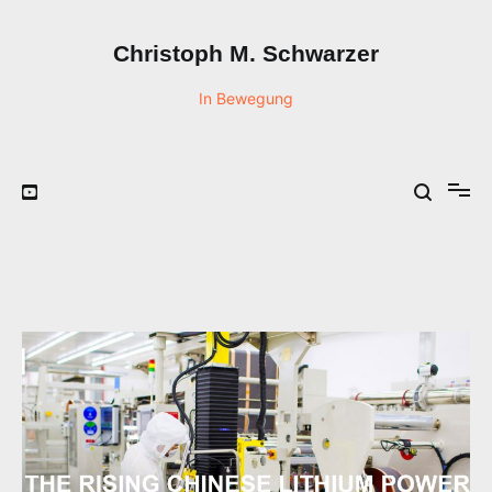
Zum
Inhalt
Christoph M. Schwarzer
springen
In Bewegung