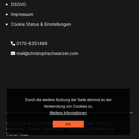
DSGVO
Impressum
Cookie Status & Einstellungen
0170-8351486
mail@christophschwarzer.com
Durch die weitere Nutzung der Seite stimmst du der
Verwendung von Cookies zu.
Weitere Informationen
Copyright © 2026
Christoph M. Schwarzer
. All rights
OK
reserved. Theme:
Cenote
by ThemeGrill. Powered by
WordPress
.