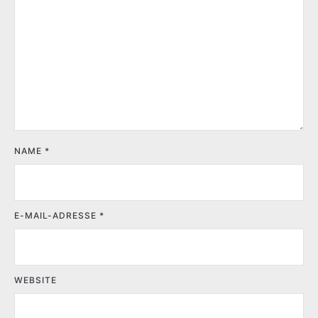
NAME
*
E-MAIL-ADRESSE
*
WEBSITE