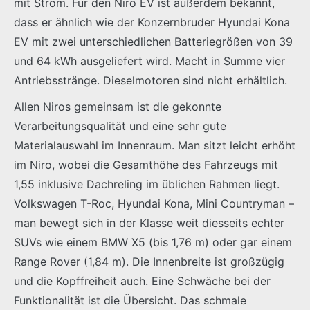
mit Strom. Für den Niro EV ist außerdem bekannt,
dass er ähnlich wie der Konzernbruder Hyundai Kona
EV mit zwei unterschiedlichen Batteriegrößen von 39
und 64 kWh ausgeliefert wird. Macht in Summe vier
Antriebsstränge. Dieselmotoren sind nicht erhältlich.
Allen Niros gemeinsam ist die gekonnte
Verarbeitungsqualität und eine sehr gute
Materialauswahl im Innenraum. Man sitzt leicht erhöht
im Niro, wobei die Gesamthöhe des Fahrzeugs mit
1,55 inklusive Dachreling im üblichen Rahmen liegt.
Volkswagen T-Roc, Hyundai Kona, Mini Countryman –
man bewegt sich in der Klasse weit diesseits echter
SUVs wie einem BMW X5 (bis 1,76 m) oder gar einem
Range Rover (1,84 m). Die Innenbreite ist großzügig
und die Kopffreiheit auch. Eine Schwäche bei der
Funktionalität ist die Übersicht. Das schmale