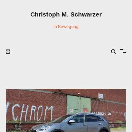
Zum
Inhalt
Christoph M. Schwarzer
springen
In Bewegung