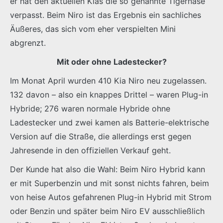
er hat den aktuellen Kias die so genannte Tigernase
verpasst. Beim Niro ist das Ergebnis ein sachliches
Äußeres, das sich vom eher verspielten Mini
abgrenzt.
Mit oder ohne Ladestecker?
Im Monat April wurden 410 Kia Niro neu zugelassen.
132 davon – also ein knappes Drittel – waren Plug-in
Hybride; 276 waren normale Hybride ohne
Ladestecker und zwei kamen als Batterie-elektrische
Version auf die Straße, die allerdings erst gegen
Jahresende in den offiziellen Verkauf geht.
Der Kunde hat also die Wahl: Beim Niro Hybrid kann
er mit Superbenzin und mit sonst nichts fahren, beim
von heise Autos gefahrenen Plug-in Hybrid mit Strom
oder Benzin und später beim Niro EV ausschließlich