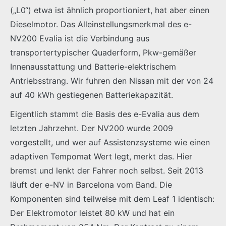
(„L0“) etwa ist ähnlich proportioniert, hat aber einen
Dieselmotor. Das Alleinstellungsmerkmal des e-
NV200 Evalia ist die Verbindung aus
transportertypischer Quaderform, Pkw-gemäßer
Innenausstattung und Batterie-elektrischem
Antriebsstrang. Wir fuhren den Nissan mit der von 24
auf 40 kWh gestiegenen Batteriekapazität.
Eigentlich stammt die Basis des e-Evalia aus dem
letzten Jahrzehnt. Der NV200 wurde 2009
vorgestellt, und wer auf Assistenzsysteme wie einen
adaptiven Tempomat Wert legt, merkt das. Hier
bremst und lenkt der Fahrer noch selbst. Seit 2013
läuft der e-NV in Barcelona vom Band. Die
Komponenten sind teilweise mit dem Leaf 1 identisch:
Der Elektromotor leistet 80 kW und hat ein