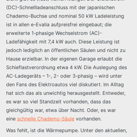
(DC)-Schnellladeanschluss mit der japanischen
Chademo-Buchse und nominal 50 kW Ladeleistung
ist in allen e-Evalia aufpreisfrei eingebaut; die
erweiterte 1-phasige Wechselstrom (AC)-
Ladefähigkeit mit 7,4 kW auch. Diese Leistung ist
jedoch lediglich an öffentlichen Säulen und nicht zu
Hause erzielbar. In der eigenen Garage erlaubt die
Schieflastverordnung etwa 4 kW. Die Auslegung des
AC-Ladegeräts – 1-, 2- oder 3-phasig – wird unter
den Fans des Elektroautos viel diskutiert. Im Alltag
hat sich das als unwichtig herausgestellt. Entweder,
es war so viel Standzeit vorhanden, dass das
gleichgültig war, etwa über Nacht. Oder, es war
eine
schnelle Chademo-Säule
vorhanden.
Was fehlt, ist die Wärmepumpe. Unter den aktuellen,