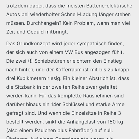
trotzdem dabei, dass die meisten Batterie-elektrische
Autos bei wiederholter Schnell-Ladung länger stehen
müssen. Durchhangeln? Kein Problem, wenn man viel
Zeit und Geduld mitbringt.
Das Grundkonzept wird jeder sympathisch finden,
der sich auch von einem VW Bus angezogen fühlt.
Die zwei (!) Schiebetüren erleichtern den Einstieg
nach hinten, und der Kofferraum ist mit bis zu knapp
drei Kubikmetern riesig. Ein kleiner Abstrich ist, dass
die Sitzbank in der zweiten Reihe zwar gefaltet
werden kann. Für das komplette Rausnehmen sind
darüber hinaus ein 14er Schlüssel und starke Arme
gefragt sind. Und wenn die Einzelsitze in Reihe 3
bestellt werden, sinkt die Anhängelast von 150 kg
(also einem Paulchen plus Fahrräder) auf null.
Übrigens: Auf einem Campingplatz waren wir