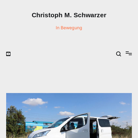
Zum
Inhalt
Christoph M. Schwarzer
springen
In Bewegung