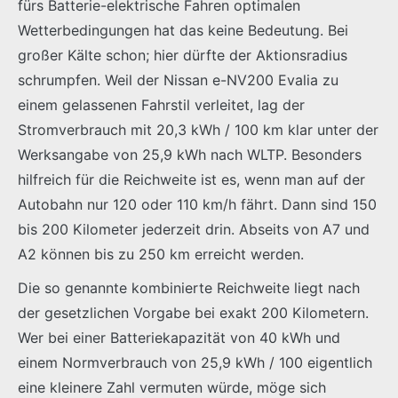
fürs Batterie-elektrische Fahren optimalen
Wetterbedingungen hat das keine Bedeutung. Bei
großer Kälte schon; hier dürfte der Aktionsradius
schrumpfen. Weil der Nissan e-NV200 Evalia zu
einem gelassenen Fahrstil verleitet, lag der
Stromverbrauch mit 20,3 kWh / 100 km klar unter der
Werksangabe von 25,9 kWh nach WLTP. Besonders
hilfreich für die Reichweite ist es, wenn man auf der
Autobahn nur 120 oder 110 km/h fährt. Dann sind 150
bis 200 Kilometer jederzeit drin. Abseits von A7 und
A2 können bis zu 250 km erreicht werden.
Die so genannte kombinierte Reichweite liegt nach
der gesetzlichen Vorgabe bei exakt 200 Kilometern.
Wer bei einer Batteriekapazität von 40 kWh und
einem Normverbrauch von 25,9 kWh / 100 eigentlich
eine kleinere Zahl vermuten würde, möge sich