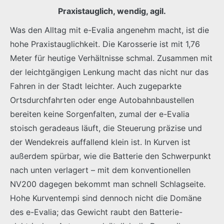
Praxistauglich, wendig, agil.
Was den Alltag mit e-Evalia angenehm macht, ist die
hohe Praxistauglichkeit. Die Karosserie ist mit 1,76
Meter für heutige Verhältnisse schmal. Zusammen mit
der leichtgängigen Lenkung macht das nicht nur das
Fahren in der Stadt leichter. Auch zugeparkte
Ortsdurchfahrten oder enge Autobahnbaustellen
bereiten keine Sorgenfalten, zumal der e-Evalia
stoisch geradeaus läuft, die Steuerung präzise und
der Wendekreis auffallend klein ist. In Kurven ist
außerdem spürbar, wie die Batterie den Schwerpunkt
nach unten verlagert – mit dem konventionellen
NV200 dagegen bekommt man schnell Schlagseite.
Hohe Kurventempi sind dennoch nicht die Domäne
des e-Evalia; das Gewicht raubt den Batterie-