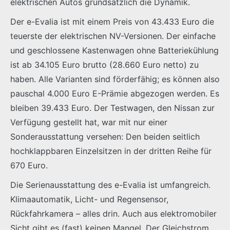
elektrischen Autos grundsätzlich die Dynamik.
Der e-Evalia ist mit einem Preis von 43.433 Euro die
teuerste der elektrischen NV-Versionen. Der einfache
und geschlossene Kastenwagen ohne Batteriekühlung
ist ab 34.105 Euro brutto (28.660 Euro netto) zu
haben. Alle Varianten sind förderfähig; es können also
pauschal 4.000 Euro E-Prämie abgezogen werden. Es
bleiben 39.433 Euro. Der Testwagen, den Nissan zur
Verfügung gestellt hat, war mit nur einer
Sonderausstattung versehen: Den beiden seitlich
hochklappbaren Einzelsitzen in der dritten Reihe für
670 Euro.
Die Serienausstattung des e-Evalia ist umfangreich.
Klimaautomatik, Licht- und Regensensor,
Rückfahrkamera – alles drin. Auch aus elektromobiler
Sicht gibt es (fast) keinen Mangel. Der Gleichstrom