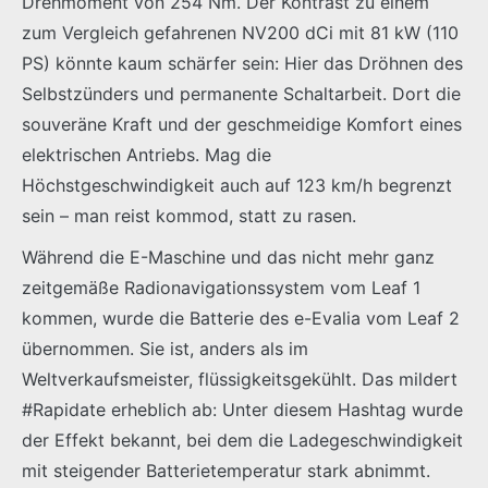
Drehmoment von 254 Nm. Der Kontrast zu einem
zum Vergleich gefahrenen NV200 dCi mit 81 kW (110
PS) könnte kaum schärfer sein: Hier das Dröhnen des
Selbstzünders und permanente Schaltarbeit. Dort die
souveräne Kraft und der geschmeidige Komfort eines
elektrischen Antriebs. Mag die
Höchstgeschwindigkeit auch auf 123 km/h begrenzt
sein – man reist kommod, statt zu rasen.
Während die E-Maschine und das nicht mehr ganz
zeitgemäße Radionavigationssystem vom Leaf 1
kommen, wurde die Batterie des e-Evalia vom Leaf 2
übernommen. Sie ist, anders als im
Weltverkaufsmeister, flüssigkeitsgekühlt. Das mildert
#Rapidate erheblich ab: Unter diesem Hashtag wurde
der Effekt bekannt, bei dem die Ladegeschwindigkeit
mit steigender Batterietemperatur stark abnimmt.