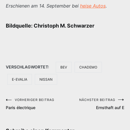
Erschienen am 14. September bei
heise Autos
.
Bildquelle: Christoph M. Schwarzer
VERSCHLAGWORTET:
BEV
CHADEMO
E-EVALIA
NISSAN
VORHERIGER BEITRAG
NÄCHSTER BEITRAG
Beitragsnavigation
Paris électrique
Ernsthaft auf E