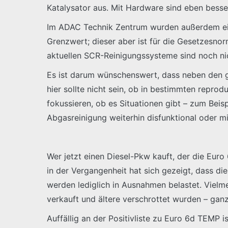
Katalysator aus. Mit Hardware sind eben besse
Im ADAC Technik Zentrum wurden außerdem ei
Grenzwert; dieser aber ist für die Gesetzesno
aktuellen SCR-Reinigungssysteme sind noch ni
Es ist darum wünschenswert, dass neben den g
hier sollte nicht sein, ob in bestimmten repro
fokussieren, ob es Situationen gibt – zum Beis
Abgasreinigung weiterhin disfunktional oder mi
Wer jetzt einen Diesel-Pkw kauft, der die Euro 
in der Vergangenheit hat sich gezeigt, dass d
werden lediglich in Ausnahmen belastet. Vielm
verkauft und ältere verschrottet wurden – ganz 
Auffällig an der Positivliste zu Euro 6d TEM