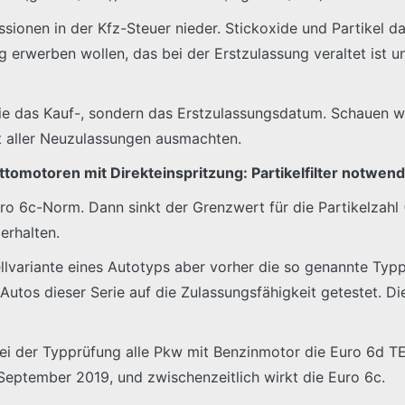
ionen in der Kfz-Steuer nieder. Stickoxide und Partikel da
zeug erwerben wollen, das bei der Erstzulassung veraltet is
e das Kauf-, sondern das Erstzulassungsdatum. Schauen wir
t aller Neuzulassungen ausmachten.
ttomotoren mit Direkteinspritzung: Partikelfilter notwend
uro 6c-Norm. Dann sinkt der Grenzwert für die Partikelzah
erhalten.
llvariante eines Autotyps aber vorher die so genannte Typ
utos dieser Serie auf die Zulassungsfähigkeit getestet. Di
ei der Typprüfung alle Pkw mit Benzinmotor die Euro 6d TE
 September 2019, und zwischenzeitlich wirkt die Euro 6c.