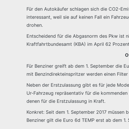
Für den Autokäufer schlagen sich die CO2-Emiss
interessant, weil sie auf keinen Fall ein Fahr
drohen.
Entscheidend für die Abgasnorm des Pkw ist ni
Kraftfahrtbundesamt (KBA) im April 62 Prozen
O
Für Benziner greift ab dem 1. September die E
mit Benzindirekteinspritzer werden einen Filter 
Neben der Erstzulassung gibt es für jede Mode
Ur-Fahrzeug repräsentativ für die kommenden A
denen für die Erstzulassung in Kraft.
Konkret: Seit dem 1. September 2017 müssen b
Benziner gilt die Euro 6d TEMP erst ab dem 1.