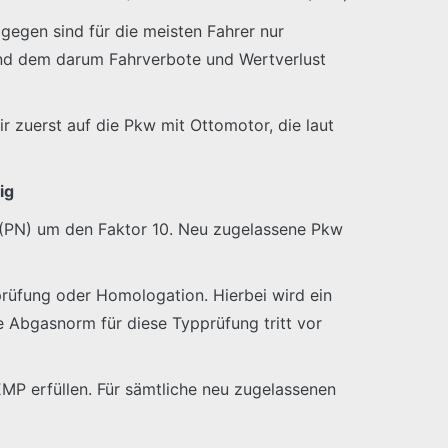
gegen sind für die meisten Fahrer nur
t und dem darum Fahrverbote und Wertverlust
 zuerst auf die Pkw mit Ottomotor, die laut
ig
l (PN) um den Faktor 10. Neu zugelassene Pkw
prüfung oder Homologation. Hierbei wird ein
e Abgasnorm für diese Typprüfung tritt vor
MP erfüllen. Für sämtliche neu zugelassenen