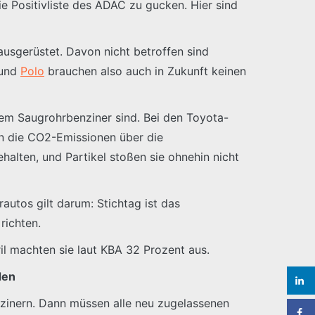
ie Positivliste des ADAC zu gucken. Hier sind
 ausgerüstet. Davon nicht betroffen sind
 und
Polo
brauchen also auch in Zukunft keinen
lem Saugrohrbenziner sind. Bei den Toyota-
en die CO2-Emissionen über die
alten, und Partikel stoßen sie ohnehin nicht
autos gilt darum: Stichtag ist das
richten.
ril machten sie laut KBA 32 Prozent aus.
den
nzinern. Dann müssen alle neu zugelassenen