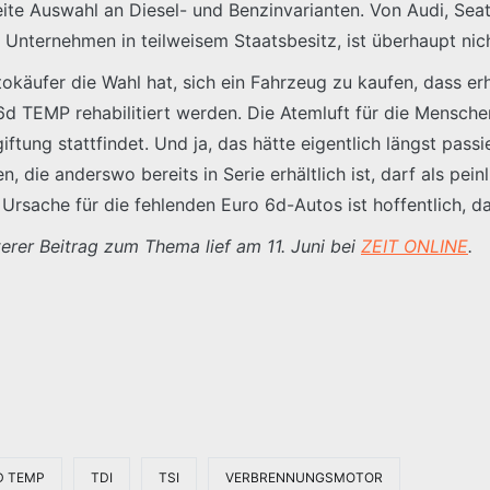
reite Auswahl an Diesel- und Benzinvarianten. Von Audi, Se
 Unternehmen in teilweisem Staatsbesitz, ist überhaupt nic
utokäufer die Wahl hat, sich ein Fahrzeug zu kaufen, dass er
d TEMP rehabilitiert werden. Die Atemluft für die Menschen
tung stattfindet. Und ja, das hätte eigentlich längst passie
 die anderswo bereits in Serie erhältlich ist, darf als pei
 Ursache für die fehlenden Euro 6d-Autos ist hoffentlich, 
terer Beitrag zum Thema lief am 11. Juni bei
ZEIT ONLINE
.
D TEMP
TDI
TSI
VERBRENNUNGSMOTOR