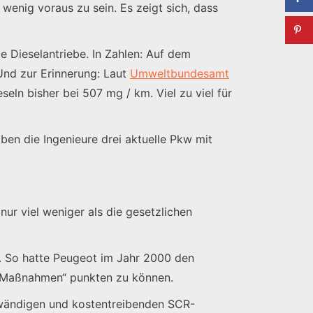
wenig voraus zu sein. Es zeigt sich, dass
le Dieselantriebe. In Zahlen: Auf dem
Und zur Erinnerung: Laut
Umweltbundesamt
eln bisher bei 507 mg / km. Viel zu viel für
ben die Ingenieure drei aktuelle Pkw mit
ur viel weniger als die gesetzlichen
t. So hatte Peugeot im Jahr 2000 den
en Maßnahmen“ punkten zu können.
fwändigen und kostentreibenden SCR-