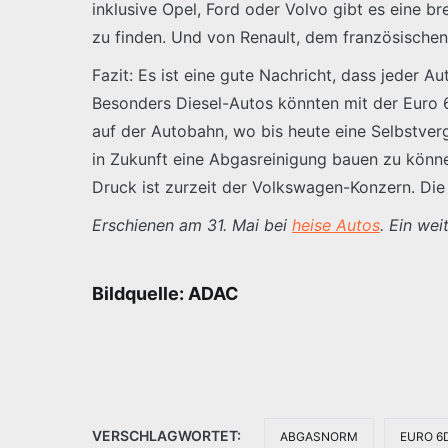
inklusive Opel, Ford oder Volvo gibt es eine b
zu finden. Und von Renault, dem französischen
Fazit: Es ist eine gute Nachricht, dass jeder A
Besonders Diesel-Autos könnten mit der Euro 6
auf der Autobahn, wo bis heute eine Selbstvergif
in Zukunft eine Abgasreinigung bauen zu können,
Druck ist zurzeit der Volkswagen-Konzern. Die
Erschienen am 31. Mai bei
heise Autos
. Ein wei
Bildquelle: ADAC
VERSCHLAGWORTET:
ABGASNORM
EURO 6