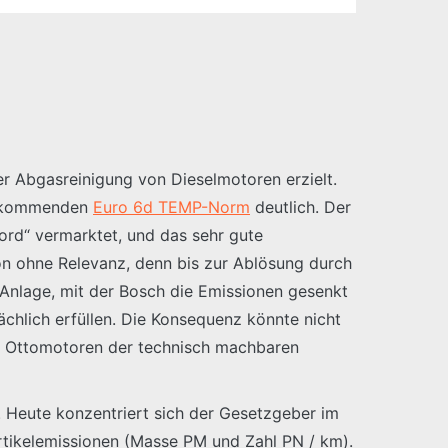
r Abgasreinigung von Dieselmotoren erzielt.
er kommenden
Euro 6d TEMP-Norm
deutlich. Der
ord“ vermarktet, und das sehr gute
ion ohne Relevanz, denn bis zur Ablösung durch
e Anlage, mit der Bosch die Emissionen gesenkt
hlich erfüllen. Die Konsequenz könnte nicht
en Ottomotoren der technisch machbaren
. Heute konzentriert sich der Gesetzgeber im
artikelemissionen (Masse PM und Zahl PN / km).