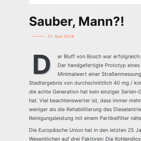
Sauber, Mann?!
31. Mai 2018
D
er Bluff von Bosch war erfolgreich
Der handgefertigte Prototyp eine
Minimalwert einer Straßenmessung 
Stadtergebnis von durchschnittlich 40 mg / km
die achte Generation hat kein einziger Serien-
hat. Viel beachtenswerter ist, dass immer me
weniger als die Rehabilitierung des Dieselant
Reinigungsleistung mit einem Partikelfilter nähe
Die Europäische Union hat in den letzten 25 J
Wesentlichen auf drei Faktoren: Die Kohlendio