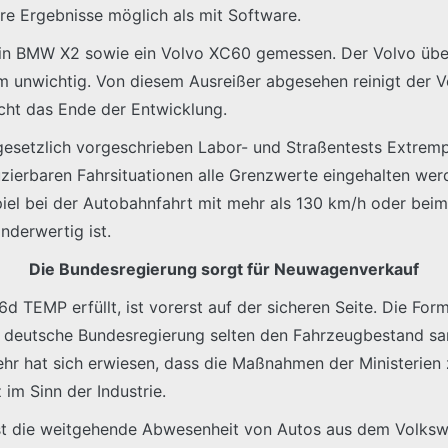
re Ergebnisse möglich als mit Software.
n BMW X2 sowie ein Volvo XC60 gemessen. Der Volvo übe
rm unwichtig. Von diesem Ausreißer abgesehen reinigt der V
cht das Ende der Entwicklung.
esetzlich vorgeschrieben Labor- und Straßentests Extremp
duzierbaren Fahrsituationen alle Grenzwerte eingehalten we
piel bei der Autobahnfahrt mit mehr als 130 km/h oder beim w
nderwertig ist.
Die Bundesregierung sorgt für Neuwagenverkauf
6d TEMP erfüllt, ist vorerst auf der sicheren Seite. Die For
ie deutsche Bundesregierung selten den Fahrzeugbestand san
ehr hat sich erwiesen, dass die Maßnahmen der Ministerien
im Sinn der Industrie.
P ist die weitgehende Abwesenheit von Autos aus dem Volk