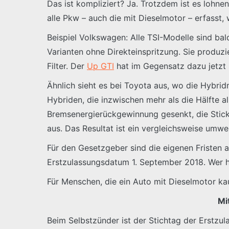
Das ist kompliziert? Ja. Trotzdem ist es lohnen
alle Pkw – auch die mit Dieselmotor – erfasst
Beispiel Volkswagen: Alle TSI-Modelle sind bald
Varianten ohne Direkteinspritzung. Sie produzi
Filter. Der
Up GTI
hat im Gegensatz dazu jetzt 
Ähnlich sieht es bei Toyota aus, wo die Hybri
Hybriden, die inzwischen mehr als die Hälfte 
Bremsenergierückgewinnung gesenkt, die Sticko
aus. Das Resultat ist ein vergleichsweise umw
Für den Gesetzgeber sind die eigenen Fristen a
Erstzulassungsdatum 1. September 2018. Wer heu
Für Menschen, die ein Auto mit Dieselmotor kau
Mi
Beim Selbstzünder ist der Stichtag der Erstzu