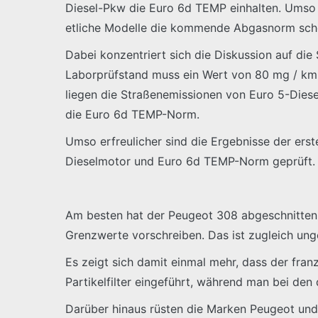
Diesel-Pkw die Euro 6d TEMP einhalten. Umso w
etliche Modelle die kommende Abgasnorm scho
Dabei konzentriert sich die Diskussion auf die 
Laborprüfstand muss ein Wert von 80 mg / km 
liegen die Straßenemissionen von Euro 5-Diesel
die Euro 6d TEMP-Norm.
Umso erfreulicher sind die Ergebnisse der ers
Dieselmotor und Euro 6d TEMP-Norm geprüft. 
Am besten hat der Peugeot 308 abgeschnitten. 
Grenzwerte vorschreiben. Das ist zugleich ung
Es zeigt sich damit einmal mehr, dass der fra
Partikelfilter eingeführt, während man bei de
Darüber hinaus rüsten die Marken Peugeot und