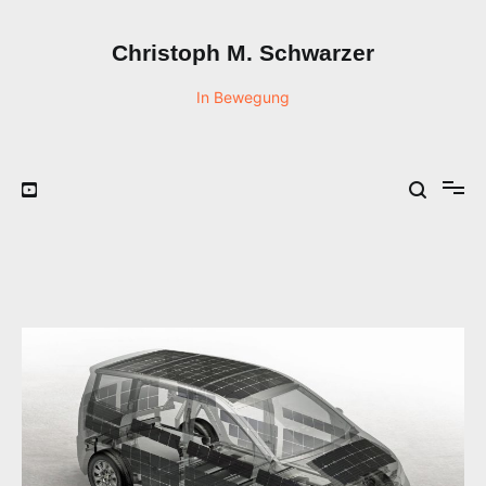
Zum
Inhalt
Christoph M. Schwarzer
springen
In Bewegung