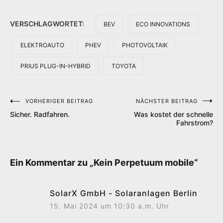
VERSCHLAGWORTET:
BEV
ECO INNOVATIONS
ELEKTROAUTO
PHEV
PHOTOVOLTAIK
PRIUS PLUG-IN-HYBRID
TOYOTA
VORHERIGER BEITRAG
NÄCHSTER BEITRAG
Beitragsnavigation
Sicher. Radfahren.
Was kostet der schnelle
Fahrstrom?
Ein Kommentar zu „
Kein Perpetuum mobile
“
SolarX GmbH - Solaranlagen Berlin
15. Mai 2024 um 10:30 a.m. Uhr