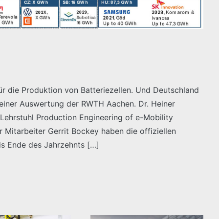
r die Produktion von Batteriezellen. Und Deutschland
 einer Auswertung der RWTH Aachen. Dr. Heiner
ehrstuhl Production Engineering of e-Mobility
Mitarbeiter Gerrit Bockey haben die offiziellen
is Ende des Jahrzehnts […]