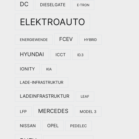
DC
DIESELGATE
E-TRON
ELEKTROAUTO
FCEV
ENERGIEWENDE
HYBRID
HYUNDAI
ICCT
ID.3
IONITY
KIA
LADE-INFRASTRUKTUR
LADEINFRASTRUKTUR
LEAF
MERCEDES
LFP
MODEL 3
OPEL
NISSAN
PEDELEC