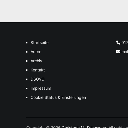
Startseite
01
Autor
mai
Archiv
Kontakt
DSGVO
Impressum
Cookie Status & Einstellungen
Copyright © 2026
Christoph M. Schwarzer
. All right