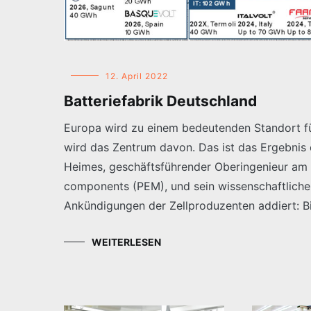
12. April 2022
Batteriefabrik Deutschland
Europa wird zu einem bedeutenden Standort fü
wird das Zentrum davon. Das ist das Ergebnis
Heimes, geschäftsführender Oberingenieur am L
components (PEM), und sein wissenschaftlicher 
Ankündigungen der Zellproduzenten addiert: B
WEITERLESEN