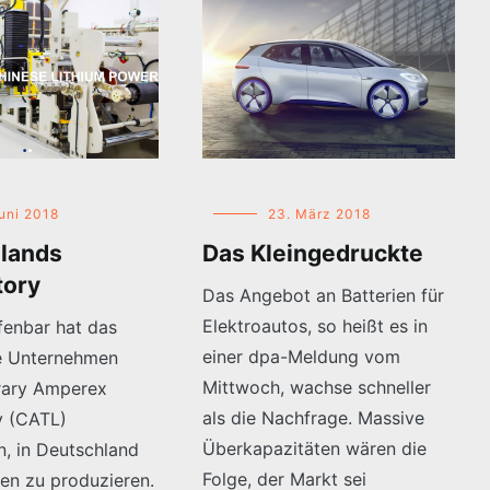
Juni 2018
23. März 2018
lands
Das Kleingedruckte
tory
Das Angebot an Batterien für
Elektroautos, so heißt es in
fenbar hat das
einer dpa-Meldung vom
e Unternehmen
Mittwoch, wachse schneller
ary Amperex
als die Nachfrage. Massive
y (CATL)
Überkapazitäten wären die
n, in Deutschland
Folge, der Markt sei
len zu produzieren.