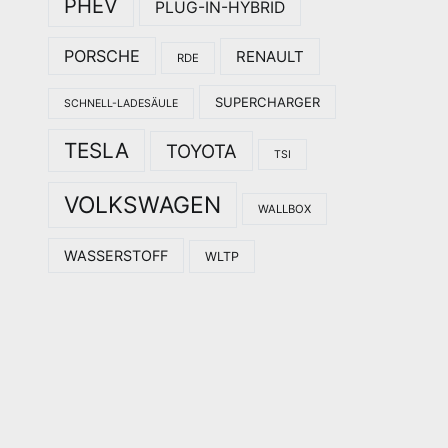
PHEV
PLUG-IN-HYBRID
PORSCHE
RENAULT
RDE
SUPERCHARGER
SCHNELL-LADESÄULE
TESLA
TOYOTA
TSI
VOLKSWAGEN
WALLBOX
WASSERSTOFF
WLTP