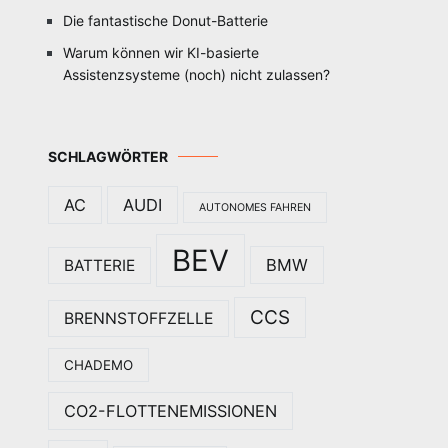
Die fantastische Donut-Batterie
Warum können wir KI-basierte
Assistenzsysteme (noch) nicht zulassen?
SCHLAGWÖRTER
AC
AUDI
AUTONOMES FAHREN
BEV
BMW
BATTERIE
CCS
BRENNSTOFFZELLE
CHADEMO
CO2-FLOTTENEMISSIONEN