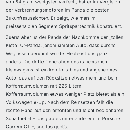
von 84 g am wenigsten verfehlt, hat er im Vergleich
der Verbrennungsmotoren im Panda die besten
Zukunftsaussichten. Er zeigt, wie man im
preissensiblen Segment Spritspartechnik konstruiert.
Zuerst aber ist der Panda der Nachkomme der „tollen
Kiste“ Ur-Panda, jenem simplen Auto, dass durchs
Weglassen berühmt wurde. Heute ist das ganz
anders. Die dritte Generation des italienischen
Kleinwagens ist ein komfortables und angenehmes
Auto, das auf den Rücksitzen etwas mehr und beim
Kofferraumvolumen mit 225 Litern
Kofferraumvolumen etwas weniger Platz bietet als ein
Volkswagen e-Up. Nach dem Reinsetzen fällt die
rechte Hand auf den erhöhten und leicht bedienbaren
Schalthebel – das gab es unter anderem im Porsche
Carrera GT –, und los geht’s.