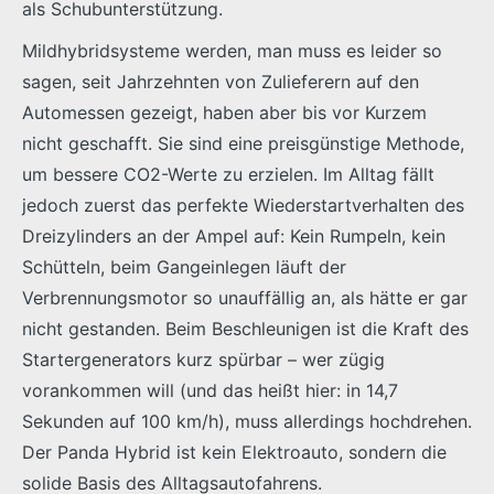
als Schubunterstützung.
Mildhybridsysteme werden, man muss es leider so
sagen, seit Jahrzehnten von Zulieferern auf den
Automessen gezeigt, haben aber bis vor Kurzem
nicht geschafft. Sie sind eine preisgünstige Methode,
um bessere CO2-Werte zu erzielen. Im Alltag fällt
jedoch zuerst das perfekte Wiederstartverhalten des
Dreizylinders an der Ampel auf: Kein Rumpeln, kein
Schütteln, beim Gangeinlegen läuft der
Verbrennungsmotor so unauffällig an, als hätte er gar
nicht gestanden. Beim Beschleunigen ist die Kraft des
Startergenerators kurz spürbar – wer zügig
vorankommen will (und das heißt hier: in 14,7
Sekunden auf 100 km/h), muss allerdings hochdrehen.
Der Panda Hybrid ist kein Elektroauto, sondern die
solide Basis des Alltagsautofahrens.