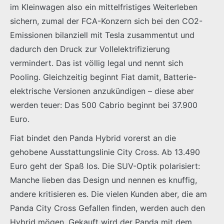
im Kleinwagen also ein mittelfristiges Weiterleben
sichern, zumal der FCA-Konzern sich bei den CO2-
Emissionen bilanziell mit Tesla zusammentut und
dadurch den Druck zur Vollelektrifizierung
vermindert. Das ist völlig legal und nennt sich
Pooling. Gleichzeitig beginnt Fiat damit, Batterie-
elektrische Versionen anzukündigen – diese aber
werden teuer: Das 500 Cabrio beginnt bei 37.900
Euro.
Fiat bindet den Panda Hybrid vorerst an die
gehobene Ausstattungslinie City Cross. Ab 13.490
Euro geht der Spaß los. Die SUV-Optik polarisiert:
Manche lieben das Design und nennen es knuffig,
andere kritisieren es. Die vielen Kunden aber, die am
Panda City Cross Gefallen finden, werden auch den
Hybrid mögen. Gekauft wird der Panda mit dem