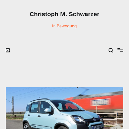
Zum
Inhalt
Christoph M. Schwarzer
springen
In Bewegung