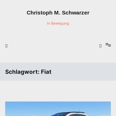
Zum
Inhalt
Christoph M. Schwarzer
springen
In Bewegung
Schlagwort:
Fiat