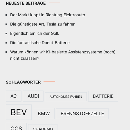
NEUESTE BEITRÄGE
Der Markt kippt in Richtung Elektroauto
Die günstigste Art, Tesla zu fahren
Eigentlich bin ich der Golf.
Die fantastische Donut-Batterie
Warum können wir KI-basierte Assistenzsysteme (noch)
nicht zulassen?
SCHLAGWÖRTER
AC
AUDI
BATTERIE
AUTONOMES FAHREN
BEV
BMW
BRENNSTOFFZELLE
CCS
CHADEMO