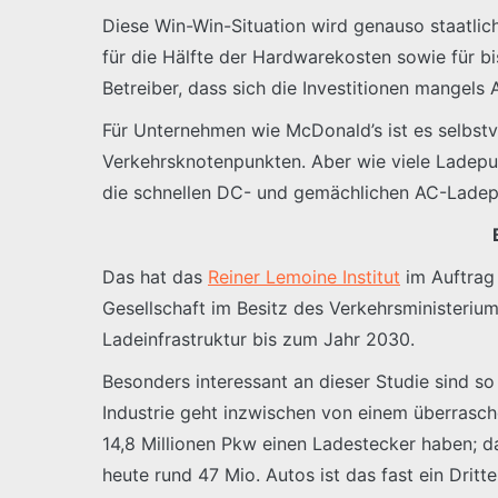
Diese Win-Win-Situation wird genauso staatlic
für die Hälfte der Hardwarekosten sowie für b
Betreiber, dass sich die Investitionen mangels A
Für Unternehmen wie McDonald’s ist es selbstve
Verkehrsknotenpunkten. Aber wie viele Ladepu
die schnellen DC- und gemächlichen AC-Lade
Das hat das
Reiner Lemoine Institut
im Auftrag 
Gesellschaft im Besitz des Verkehrsministeriu
Ladeinfrastruktur bis zum Jahr 2030.
Besonders interessant an dieser Studie sind s
Industrie geht inzwischen von einem überrasc
14,8 Millionen Pkw einen Ladestecker haben; d
heute rund 47 Mio. Autos ist das fast ein Drit