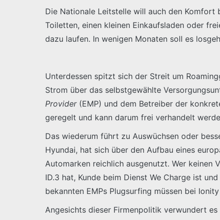
Die Nationale Leitstelle will auch den Komfor
Toiletten, einen kleinen Einkaufsladen oder 
dazu laufen. In wenigen Monaten soll es losgeh
Unterdessen spitzt sich der Streit um Roamingg
Strom über das selbstgewählte Versorgungsun
Provider
(EMP) und dem Betreiber der konkre
geregelt und kann darum frei verhandelt werde
Das wiederum führt zu Auswüchsen oder besser
Hyundai, hat sich über den Aufbau eines europ
Automarken reichlich ausgenutzt. Wer keinen Ve
ID.3 hat, Kunde beim Dienst We Charge ist un
bekannten EMPs Plugsurfing müssen bei Ionity
Angesichts dieser Firmenpolitik verwundert es 