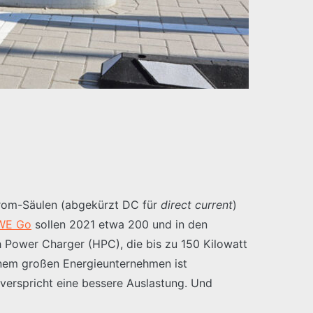
strom-Säulen (abgekürzt DC für
direct current
)
WE Go
sollen 2021 etwa 200 und in den
h Power Charger (HPC), die bis zu 150 Kilowatt
inem großen Energieunternehmen ist
 verspricht eine bessere Auslastung. Und