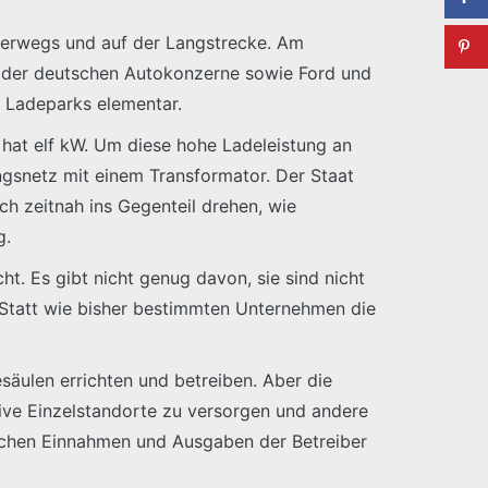
unterwegs und auf der Langstrecke. Am
re der deutschen Autokonzerne sowie Ford und
e Ladeparks elementar.
 hat elf kW. Um diese hohe Ladeleistung an
ngsnetz mit einem Transformator. Der Staat
ch zeitnah ins Gegenteil drehen, wie
g.
t. Es gibt nicht genug davon, sie sind nicht
: Statt wie bisher bestimmten Unternehmen die
säulen errichten und betreiben. Aber die
ive Einzelstandorte zu versorgen und andere
schen Einnahmen und Ausgaben der Betreiber