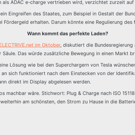
als ADAC e-charge vertrieben wird, verzichtet zurzeit auf 
in Eingreifen des Staates, zum Beispiel in Gestalt der Bun
l Fördergeld erhalten. Darum könnte eine Regulierung des f
Wann kommt das perfekte Laden?
 ELECTRIVE.net im Oktober
, diskutiert die Bundesregierung
 Säule. Das würde zusätzliche Bewegung in einen Markt bring
 eine Lösung wie bei den Superchargern von Tesla wünschen
an sich funktioniert nach dem Einstecken von der Identifi
kann direkt im Display abgelesen werden.
utos machbar wäre. Stichwort: Plug & Charge nach ISO 15118
s weiterhin am schönsten, den Strom zu Hause in die Batter