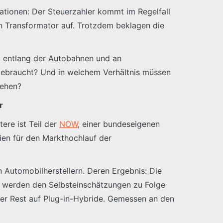
tationen: Der Steuerzahler kommt im Regelfall
en Transformator auf. Trotzdem beklagen die
el entlang der Autobahnen und an
 gebraucht? Und in welchem Verhältnis müssen
tehen?
r
ere ist Teil der
NOW
, einer bundeseigenen
en für den Markthochlauf der
 Automobilherstellern. Deren Ergebnis: Die
0 werden den Selbsteinschätzungen zu Folge
 der Rest auf Plug-in-Hybride. Gemessen an den