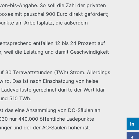
 von-bis-Angabe. So soll die Zahl der privaten
lboxes mit pauschal 900 Euro direkt gefördert;
epunkte am Arbeitsplatz, die außerdem
entsprechend entfallen 12 bis 24 Prozent auf
, weil die Leistung und damit Geschwindigkeit
auf 30 Terawattstunden (TWh) Strom. Allerdings
wird. Das ist nach Einschätzung von heise
 Ladeverluste gerechnet dürfte der Wert klar
rund 510 TWh.
ist das eine Ansammlung von DC-Säulen an
2030 nur 440.000 öffentliche Ladepunkte
inger und der der AC-Säulen höher ist.