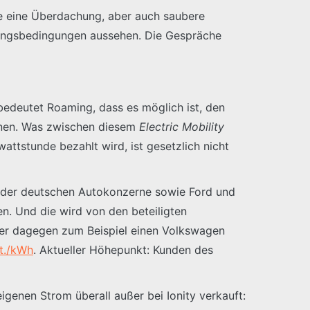
wie eine Überdachung, aber auch saubere
ibungsbedingungen aussehen. Die Gespräche
 bedeutet Roaming, dass es möglich ist, den
hnen. Was zwischen diesem
Electric Mobility
attstunde bezahlt wird, ist gesetzlich nicht
e der deutschen Autokonzerne sowie Ford und
n. Und die wird von den beteiligten
er dagegen zum Beispiel einen Volkswagen
t./kWh
. Aktueller Höhepunkt: Kunden des
igenen Strom überall außer bei Ionity verkauft: