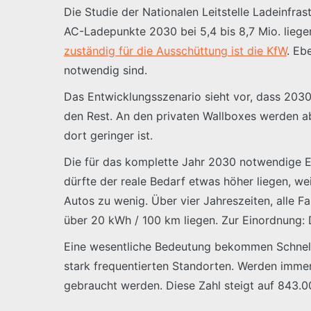
Die Studie der Nationalen Leitstelle Ladeinfras
AC-Ladepunkte 2030 bei 5,4 bis 8,7 Mio. liegen
zuständig für die Ausschüttung ist die KfW
. Eb
notwendig sind.
Das Entwicklungsszenario sieht vor, dass 2030
den Rest. An den privaten Wallboxes werden a
dort geringer ist.
Die für das komplette Jahr 2030 notwendige En
dürfte der reale Bedarf etwas höher liegen, w
Autos zu wenig. Über vier Jahreszeiten, alle 
über 20 kWh / 100 km liegen. Zur Einordnung:
Eine wesentliche Bedeutung bekommen Schnell
stark frequentierten Standorten. Werden imme
gebraucht werden. Diese Zahl steigt auf 843.00