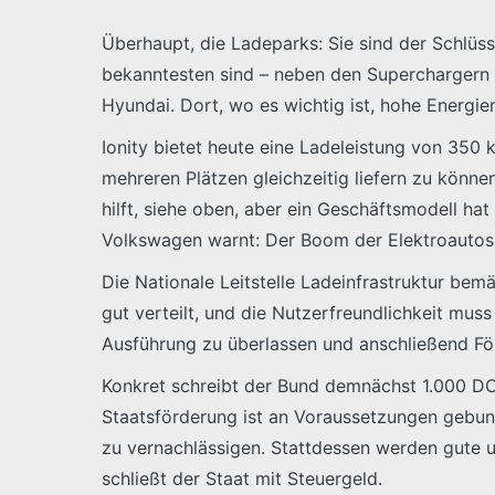
Überhaupt, die Ladeparks: Sie sind der Schlüss
bekanntesten sind – neben den Superchargern v
Hyundai. Dort, wo es wichtig ist, hohe Energie
Ionity bietet heute eine Ladeleistung von 350 
mehreren Plätzen gleichzeitig liefern zu könn
hilft, siehe oben, aber ein Geschäftsmodell ha
Volkswagen warnt: Der Boom der Elektroautos f
Die Nationale Leitstelle Ladeinfrastruktur bem
gut verteilt, und die Nutzerfreundlichkeit mus
Ausführung zu überlassen und anschließend För
Konkret schreibt der Bund demnächst 1.000 DC-
Staatsförderung ist an Voraussetzungen gebund
zu vernachlässigen. Stattdessen werden gute
schließt der Staat mit Steuergeld.