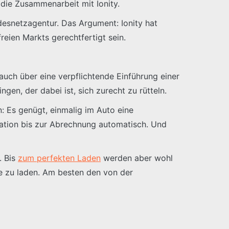
die Zusammenarbeit mit Ionity.
desnetzagentur. Das Argument: Ionity hat
reien Markts gerechtfertigt sein.
 auch über eine verpflichtende Einführung einer
en, der dabei ist, sich zurecht zu rütteln.
: Es genügt, einmalig im Auto eine
kation bis zur Abrechnung automatisch. Und
. Bis
zum perfekten Laden
werden aber wohl
ie zu laden. Am besten den von der