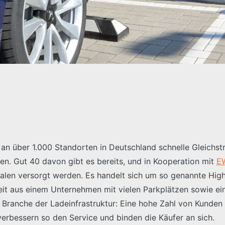
 an über 1.000 Standorten in Deutschland schnelle Gleich
hen. Gut 40 davon gibt es bereits, und in Kooperation mit
E
lialen versorgt werden. Es handelt sich um so genannte Hig
it aus einem Unternehmen mit vielen Parkplätzen sowie e
r Branche der Ladeinfrastruktur: Eine hohe Zahl von Kunden
erbessern so den Service und binden die Käufer an sich.