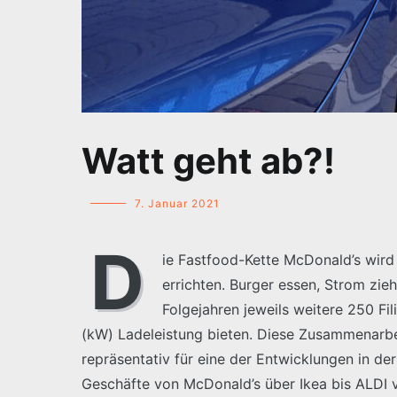
Watt geht ab?!
7. Januar 2021
D
ie Fastfood-Kette McDonald’s wird
errichten. Burger essen, Strom zie
Folgejahren jeweils weitere 250 Fi
(kW) Ladeleistung bieten. Diese Zusammenarbe
repräsentativ für eine der Entwicklungen in de
Geschäfte von McDonald’s über Ikea bis ALDI v