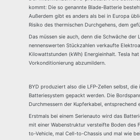
kommt: Die so genannte Blade-Batterie besteht
Außerdem gibt es anders als bei in Europa üb
Risiko des thermischen Durchgehens, dem gef
Das müssen sie auch, denn die Schwäche der LFP
nennenswerten Stückzahlen verkaufte Elektroau
Kilowattstunden (kWh) Energieinhalt. Tesla hat
Vorkonditionierung abzumildern.
BYD produziert also die LFP-Zellen selbst, die
Batteriesystem gepackt werden. Die Bordspannu
Durchmessern der Kupferkabel, entsprechend en
Erstmals bei einem Serienauto wird das Batteri
mit einer Wabenstruktur versteifte Boden des 
to-Vehicle, mal Cell-to-Chassis und mal wie be