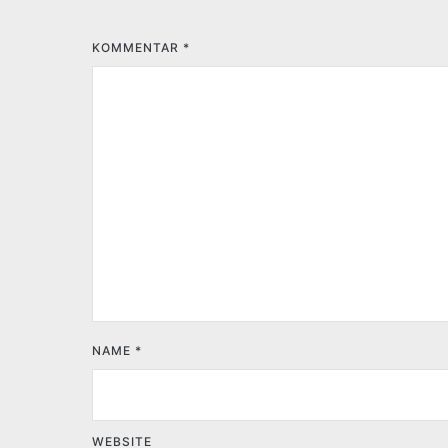
KOMMENTAR
*
NAME
*
WEBSITE