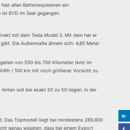
 fast allen Batteriesystemen ein
n ist BYD im Seal gegangen.
irekt mit dem Tesla Model 3. Mit dem hat er
gibt. Die Außenmaße ähneln sich: 4,80 Meter
 gehen von 550 bis 700 Kilometer (km) im
 kWh / 100 km mit noch größerer Vorsicht zu
inten soll bei exakt 50 zu 50 liegen. In der
d. Das Topmodell liegt bei mindestens 289.800
icht genau wüssten, dass bei einem Export