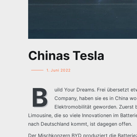
Chinas Tesla
1. Juni 2022
B
uild Your Dreams. Frei übersetzt e
Company, haben sie es in China woh
Elektromobilität geworden. Zuerst 
Limousine, die so viele Innovationen im Batte
nach Deutschland kommt, ist dagegen offen.
Der Mischkonzern BYD produziert die Batterieze