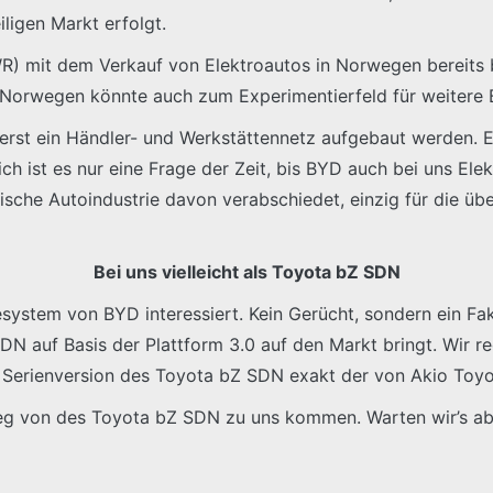
ligen Markt erfolgt.
R) mit dem Verkauf von Elektroautos in Norwegen bereits
kt Norwegen könnte auch zum Experimentierfeld für weitere
erst ein Händler- und Werkstättennetz aufgebaut werden. Ei
ch ist es nur eine Frage der Zeit, bis BYD auch bei uns Elek
esische Autoindustrie davon verabschiedet, einzig für die üb
Bei uns vielleicht als Toyota bZ SDN
iesystem von BYD interessiert. Kein Gerücht, sondern ein Fa
N auf Basis der Plattform 3.0 auf den Markt bringt. Wir re
ie Serienversion des Toyota bZ SDN exakt der von Akio Toy
g von des Toyota bZ SDN zu uns kommen. Warten wir’s ab