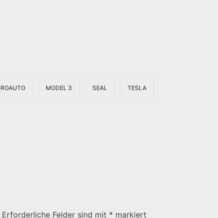
TROAUTO
MODEL 3
SEAL
TESLA
Erforderliche Felder sind mit
*
markiert