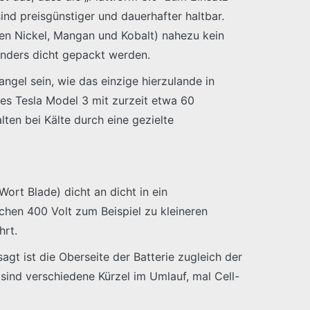
nd preisgünstiger und dauerhafter haltbar.
en Nickel, Mangan und Kobalt) nahezu kein
onders dicht gepackt werden.
ngel sein, wie das einzige hierzulande in
des Tesla Model 3 mit zurzeit etwa 60
lten bei Kälte durch eine gezielte
ort Blade) dicht an dicht in ein
chen 400 Volt zum Beispiel zu kleineren
hrt.
gt ist die Oberseite der Batterie zugleich der
sind verschiedene Kürzel im Umlauf, mal Cell-