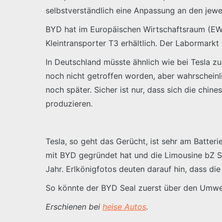
selbstverständlich eine Anpassung an den jewei
BYD hat im Europäischen Wirtschaftsraum (EW
Kleintransporter T3 erhältlich. Der Labormar
In Deutschland müsste ähnlich wie bei Tesla zu
noch nicht getroffen worden, aber wahrscheinli
noch später. Sicher ist nur, dass sich die chin
produzieren.
Tesla, so geht das Gerücht, ist sehr am Batter
mit BYD gegründet hat und die Limousine bZ SD
Jahr. Erlkönigfotos deuten darauf hin, dass d
So könnte der BYD Seal zuerst über den Umwe
Erschienen bei
heise Autos
.