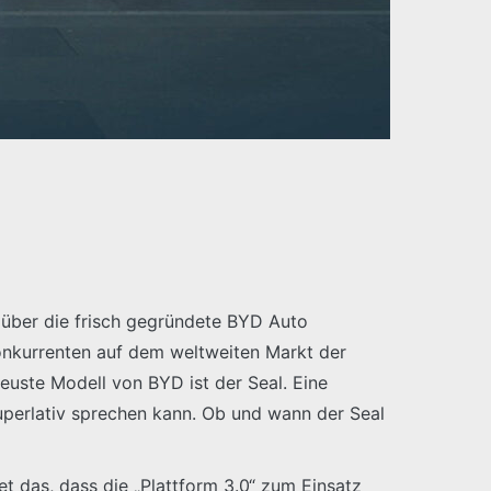
3 über die frisch gegründete BYD Auto
Konkurrenten auf dem weltweiten Markt der
euste Modell von BYD ist der Seal. Eine
uperlativ sprechen kann. Ob und wann der Seal
et das, dass die „Plattform 3.0“ zum Einsatz