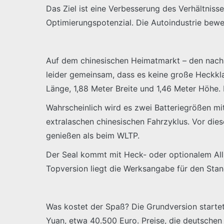
Das Ziel ist eine Verbesserung des Verhältnisse
Optimierungspotenzial. Die Autoindustrie beweg
Auf dem chinesischen Heimatmarkt – den nach a
leider gemeinsam, dass es keine große Heckkl
Länge, 1,88 Meter Breite und 1,46 Meter Höhe. 
Wahrscheinlich wird es zwei Batteriegrößen m
extralaschen chinesischen Fahrzyklus. Vor di
genießen als beim WLTP.
Der Seal kommt mit Heck- oder optionalem Allra
Topversion liegt die Werksangabe für den Stan
Was kostet der Spaß? Die Grundversion starte
Yuan, etwa 40.500 Euro. Preise, die deutschen