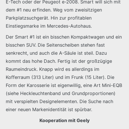
E-Tech oder der Peugeot e-2008. Smart will sich mit
dem #1 neu erfinden. Weg vom zweisitzigen
Parkplatzsuchgerät. Hin zur profitablen
Einstiegsmarke im Mercedes-Autohaus.
Der Smart #1 ist ein bisschen Kompaktwagen und ein
bisschen SUV. Die Seitenscheiben stehen fast
senkrecht, und auch die A-Säule ist steil. Dazu
kommt das hohe Dach. Fertig ist der großzügige
Raumeindruck. Knapp wird es allerdings im
Kofferraum (313 Liter) und im Frunk (15 Liter). Die
Form der Karosserie ist eigenwillig, eine Art Mini-EQB
(siehe Heckleuchtenband und Grundproportionen)
mit verspielten Designelementen. Die Suche nach
einer neuen Markenidentität ist spürbar.
Kooperation mit Geely