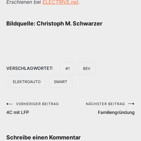
Erschienen bei
ELECTRIVE.net
.
Bildquelle: Christoph M. Schwarzer
VERSCHLAGWORTET:
#1
BEV
ELEKTROAUTO
SMART
VORHERIGER BEITRAG
NÄCHSTER BEITRAG
Beitragsnavigation
4C mit LFP
Familiengründung
Schreibe einen Kommentar