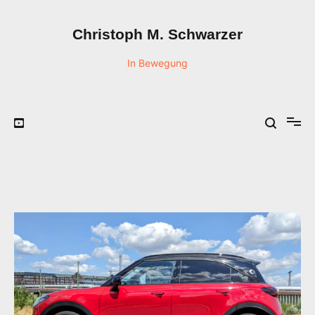
Zum
Inhalt
Christoph M. Schwarzer
springen
In Bewegung