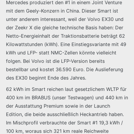
Mercedes produziert den #1 in einem Joint Venture
mit dem Geely-Konzern in China. Dieser Smart ist
unter anderem interessant, weil der Volvo EX30 und
der Zeekr X die gleiche technische Basis haben: Der
Netto-Energieinhalt der Traktionsbatterie beträgt 62
Kilowattstunden (kWh). Eine Einstiegsvariante mit 49
kWh und LFP- statt NMC-Zellen könnte vielleicht
folgen. Bei Volvo ist die LFP-Version bereits
bestellbar und kostet 36.590 Euro. Die Auslieferung
des EX30 beginnt Ende des Jahres.
62 kWh im Smart reichen laut gesetzlichem WLTP für
400 km im BRABUS (unser Testwagen) und 440 km in
der Ausstattung Premium sowie in der Launch
Edition, die beide ausschließlich Heckantrieb haben.
Im Mischprofil verbrauchte der Smart #1 19,3 kWh /
100 km, woraus sich 321 km reale Reichweite