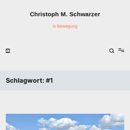
Zum
Inhalt
Christoph M. Schwarzer
springen
In Bewegung
Schlagwort:
#1