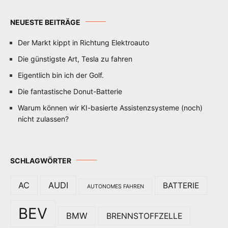
NEUESTE BEITRÄGE
Der Markt kippt in Richtung Elektroauto
Die günstigste Art, Tesla zu fahren
Eigentlich bin ich der Golf.
Die fantastische Donut-Batterie
Warum können wir KI-basierte Assistenzsysteme (noch)
nicht zulassen?
SCHLAGWÖRTER
AC
AUDI
BATTERIE
AUTONOMES FAHREN
BEV
BMW
BRENNSTOFFZELLE