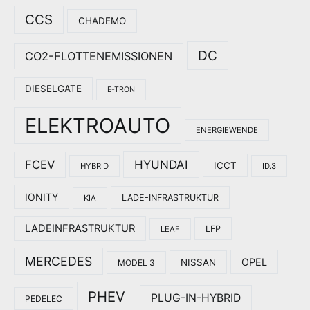
CCS
CHADEMO
DC
CO2-FLOTTENEMISSIONEN
DIESELGATE
E-TRON
ELEKTROAUTO
ENERGIEWENDE
HYUNDAI
FCEV
ICCT
HYBRID
ID.3
IONITY
LADE-INFRASTRUKTUR
KIA
LADEINFRASTRUKTUR
LFP
LEAF
MERCEDES
OPEL
NISSAN
MODEL 3
PHEV
PLUG-IN-HYBRID
PEDELEC