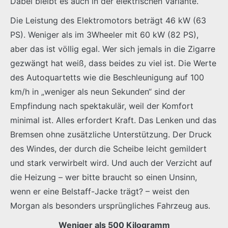
Dabei bleibt es auch in der elektrischen Variante.
Die Leistung des Elektromotors beträgt 46 kW (63
PS). Weniger als im 3Wheeler mit 60 kW (82 PS),
aber das ist völlig egal. Wer sich jemals in die Zigarre
gezwängt hat weiß, dass beides zu viel ist. Die Werte
des Autoquartetts wie die Beschleunigung auf 100
km/h in „weniger als neun Sekunden“ sind der
Empfindung nach spektakulär, weil der Komfort
minimal ist. Alles erfordert Kraft. Das Lenken und das
Bremsen ohne zusätzliche Unterstützung. Der Druck
des Windes, der durch die Scheibe leicht gemildert
und stark verwirbelt wird. Und auch der Verzicht auf
die Heizung – wer bitte braucht so einen Unsinn,
wenn er eine Belstaff-Jacke trägt? – weist den
Morgan als besonders ursprüngliches Fahrzeug aus.
Weniger als 500 Kilogramm