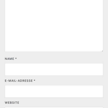
NAME
*
E-MAIL-ADRESSE
*
WEBSITE