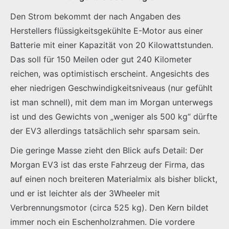
Den Strom bekommt der nach Angaben des
Herstellers flüssigkeitsgekühlte E-Motor aus einer
Batterie mit einer Kapazität von 20 Kilowattstunden.
Das soll für 150 Meilen oder gut 240 Kilometer
reichen, was optimistisch erscheint. Angesichts des
eher niedrigen Geschwindigkeitsniveaus (nur gefühlt
ist man schnell), mit dem man im Morgan unterwegs
ist und des Gewichts von „weniger als 500 kg“ dürfte
der EV3 allerdings tatsächlich sehr sparsam sein.
Die geringe Masse zieht den Blick aufs Detail: Der
Morgan EV3 ist das erste Fahrzeug der Firma, das
auf einen noch breiteren Materialmix als bisher blickt,
und er ist leichter als der 3Wheeler mit
Verbrennungsmotor (circa 525 kg). Den Kern bildet
immer noch ein Eschenholzrahmen. Die vordere