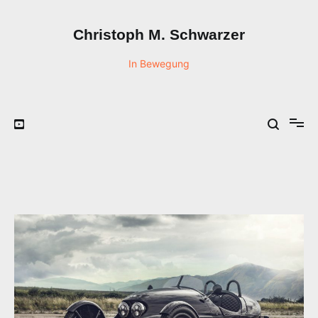
Zum
Inhalt
Christoph M. Schwarzer
springen
In Bewegung