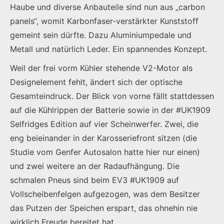
Haube und diverse Anbauteile sind nun aus „carbon
panels“, womit Karbonfaser-verstärkter Kunststoff
gemeint sein dürfte. Dazu Aluminiumpedale und
Metall und natürlich Leder. Ein spannendes Konzept.
Weil der frei vorm Kühler stehende V2-Motor als
Designelement fehlt, ändert sich der optische
Gesamteindruck. Der Blick von vorne fällt stattdessen
auf die Kühlrippen der Batterie sowie in der #UK1909
Selfridges Edition auf vier Scheinwerfer. Zwei, die
eng beieinander in der Karosseriefront sitzen (die
Studie vom Genfer Autosalon hatte hier nur einen)
und zwei weitere an der Radaufhängung. Die
schmalen Pneus sind beim EV3 #UK1909 auf
Vollscheibenfelgen aufgezogen, was dem Besitzer
das Putzen der Speichen erspart, das ohnehin nie
wirklich Freude bereitet hat.