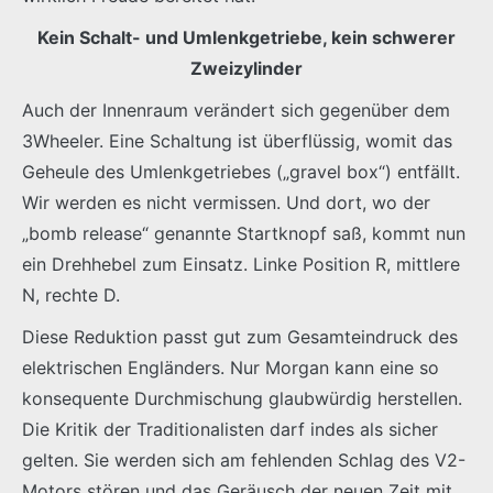
Kein Schalt- und Umlenkgetriebe, kein schwerer
Zweizylinder
Auch der Innenraum verändert sich gegenüber dem
3Wheeler. Eine Schaltung ist überflüssig, womit das
Geheule des Umlenkgetriebes („gravel box“) entfällt.
Wir werden es nicht vermissen. Und dort, wo der
„bomb release“ genannte Startknopf saß, kommt nun
ein Drehhebel zum Einsatz. Linke Position R, mittlere
N, rechte D.
Diese Reduktion passt gut zum Gesamteindruck des
elektrischen Engländers. Nur Morgan kann eine so
konsequente Durchmischung glaubwürdig herstellen.
Die Kritik der Traditionalisten darf indes als sicher
gelten. Sie werden sich am fehlenden Schlag des V2-
Motors stören und das Geräusch der neuen Zeit mit