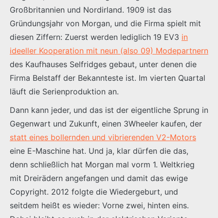
Großbritannien und Nordirland. 1909 ist das
Gründungsjahr von Morgan, und die Firma spielt mit
diesen Ziffern: Zuerst werden lediglich 19 EV3
in
ideeller Kooperation mit neun (also 09) Modepartnern
des Kaufhauses Selfridges gebaut, unter denen die
Firma Belstaff der Bekannteste ist. Im vierten Quartal
läuft die Serienproduktion an.
Dann kann jeder, und das ist der eigentliche Sprung in
Gegenwart und Zukunft, einen 3Wheeler kaufen, der
statt eines bollernden und vibrierenden V2-Motors
eine E-Maschine hat. Und ja, klar dürfen die das,
denn schließlich hat Morgan mal vorm 1. Weltkrieg
mit Dreirädern angefangen und damit das ewige
Copyright. 2012 folgte die Wiedergeburt, und
seitdem heißt es wieder: Vorne zwei, hinten eins.