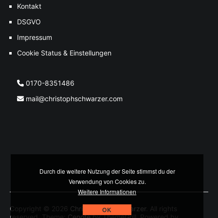
Kontakt
DSGVO
Impressum
Cookie Status & Einstellungen
0170-8351486
mail@christophschwarzer.com
Durch die weitere Nutzung der Seite stimmst du der
Verwendung von Cookies zu.
Weitere Informationen
Copyright © 2026
Christoph M. Schwarzer
. All rights
OK
reserved. Theme:
Cenote
by ThemeGrill. Powered by