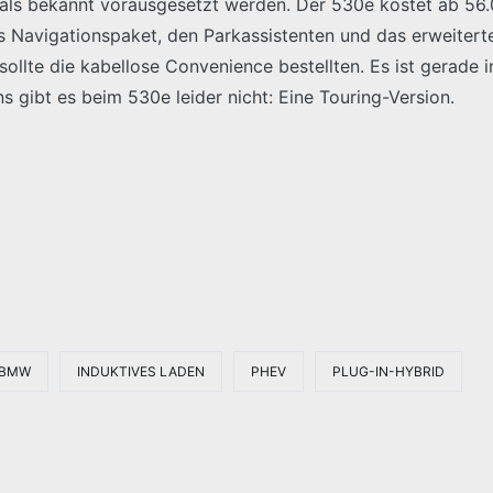
f als bekannt vorausgesetzt werden. Der 530e kostet ab 56
s Navigationspaket, den Parkassistenten und das erweitert
sollte die kabellose Convenience bestellten. Es ist gerade i
s gibt es beim 530e leider nicht: Eine Touring-Version.
BMW
INDUKTIVES LADEN
PHEV
PLUG-IN-HYBRID