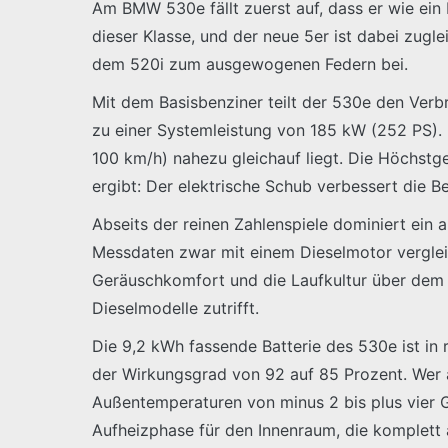
Am BMW 530e fällt zuerst auf, dass er wie ein
dieser Klasse, und der neue 5er ist dabei zug
dem 520i zum ausgewogenen Federn bei.
Mit dem Basisbenziner teilt der 530e den Verb
zu einer Systemleistung von 185 kW (252 PS). 
100 km/h) nahezu gleichauf liegt. Die Höchstg
ergibt: Der elektrische Schub verbessert die 
Abseits der reinen Zahlenspiele dominiert ein 
Messdaten zwar mit einem Dieselmotor vergleic
Geräuschkomfort und die Laufkultur über dem 
Dieselmodelle zutrifft.
Die 9,2 kWh fassende Batterie des 530e ist in
der Wirkungsgrad von 92 auf 85 Prozent. Wer au
Außentemperaturen von minus 2 bis plus vier G
Aufheizphase für den Innenraum, die komplett a