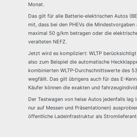
Monat.
Das gilt für alle Batterie-elektrischen Autos (
mit, dass bei den PHEVs die Mindestvorgaben 
maximal 50 g/km betragen oder die elektrisc
veralteten NEFZ.
Jetzt wird es kompliziert: WLTP berücksichti
also zum Beispiel die automatische Heckklapp
kombinierten WLTP-Durchschnittswerte des 530
wegfällt. Das gilt übrigens auch für das E-Ken
Käufer können die exakten und fahrzeugindivid
Der Testwagen von heise Autos jedenfalls lag i
nur auf Messen und Präsentationen) ausprobier
öffentliche Ladeinfrastruktur als Stromlieferan