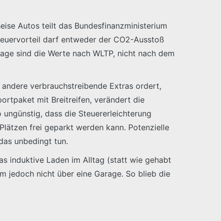
heise Autos teilt das Bundesfinanzministerium
teuervorteil darf entweder der CO2-Ausstoß
age sind die Werte nach WLTP, nicht nach dem
 andere verbrauchstreibende Extras ordert,
tpaket mit Breitreifen, verändert die
ungünstig, dass die Steuererleichterung
Plätzen frei geparkt werden kann. Potenzielle
das unbedingt tun.
as induktive Laden im Alltag (statt wie gehabt
 jedoch nicht über eine Garage. So blieb die