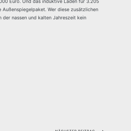
.000 Euro. Und das induktive Laden für 3.205
e Außenspiegelpaket. Wer diese zusätzlichen
n der nassen und kalten Jahreszeit kein