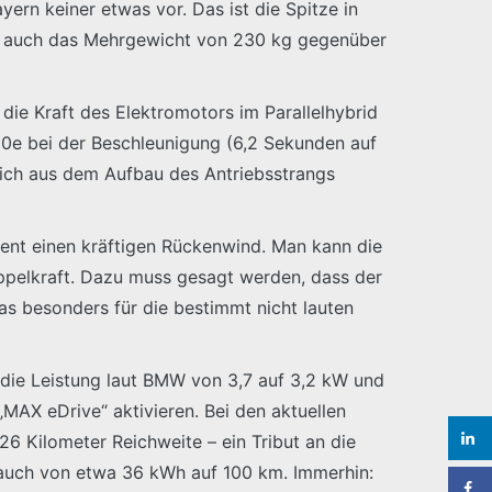
ern keiner etwas vor. Das ist die Spitze in
rägt auch das Mehrgewicht von 230 kg gegenüber
die Kraft des Elektromotors im Parallelhybrid
30e bei der Beschleunigung (6,2 Sekunden auf
sich aus dem Aufbau des Antriebsstrangs
anent einen kräftigen Rückenwind. Man kann die
oppelkraft. Dazu muss gesagt werden, dass der
s besonders für die bestimmt nicht lauten
t die Leistung laut BMW von 3,7 auf 3,2 kW und
MAX eDrive“ aktivieren. Bei den aktuellen
6 Kilometer Reichweite – ein Tribut an die
brauch von etwa 36 kWh auf 100 km. Immerhin: