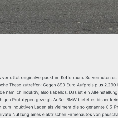
 verrottet originalverpackt im Kofferraum. So vermuten es 
sche These zutreffen: Gegen 890 Euro Aufpreis plus 2.290 E
e nämlich induktiv, also kabellos. Das ist ein Alleinstellung
fähigen Prototypen gezeigt. Außer BMW bietet es bisher ke
n zum induktiven Laden als vielmehr die so genannte 0,5-Pr
rivate Nutzung eines elektrischen Firmenautos von pauschal