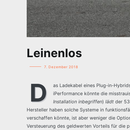
Leinenlos
7. Dezember 2018
D
as Ladekabel eines Plug-in-Hybrids
iPerformance könnte die misstraui
Installation inbegriffen
)
lädt
der 530
Hersteller haben solche Systeme in funktions
verschaffen könnte, ist aber weniger die Optio
Versteuerung des geldwerten Vorteils für die p