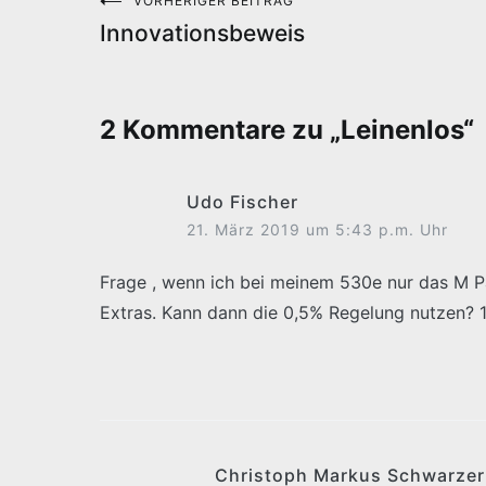
VORHERIGER BEITRAG
Beitragsnavigation
Innovationsbeweis
2 Kommentare zu „
Leinenlos
“
Udo Fischer
21. März 2019 um 5:43 p.m. Uhr
Frage , wenn ich bei meinem 530e nur das M P
Extras. Kann dann die 0,5% Regelung nutzen? 1
Christoph Markus Schwarzer