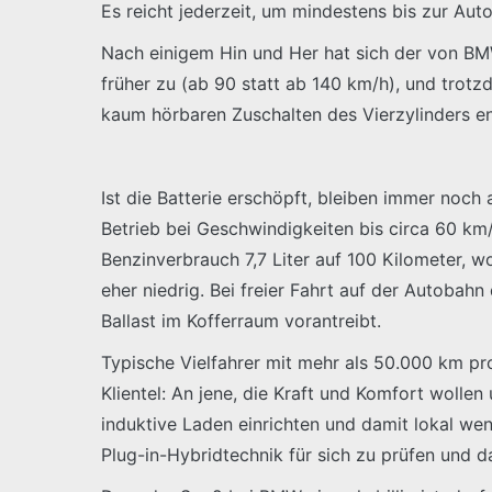
Es reicht jederzeit, um mindestens bis zur 
Nach einigem Hin und Her hat sich der von BM
früher zu (ab 90 statt ab 140 km/h), und tro
kaum hörbaren Zuschalten des Vierzylinders en
Ist die Batterie erschöpft, bleiben immer noch
Betrieb bei Geschwindigkeiten bis circa 60 km
Benzinverbrauch 7,7 Liter auf 100 Kilometer, 
eher niedrig. Bei freier Fahrt auf der Autobah
Ballast im Kofferraum vorantreibt.
Typische Vielfahrer mit mehr als 50.000 km pro
Klientel: An jene, die Kraft und Komfort wollen
induktive Laden einrichten und damit lokal w
Plug-in-Hybridtechnik für sich zu prüfen und d