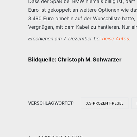
Dass der Spaß bei BMW niemals billig ist, dar
Euro ist gekoppelt an weitere Optionen wie da
3.490 Euro ohnehin auf der Wunschliste hatte, 
Vergnügen, mit dem Kabel zu hantieren. Nur ein
Erschienen am 7. Dezember bei
heise Autos
.
Bildquelle: Christoph M. Schwarzer
VERSCHLAGWORTET:
0.5-PROZENT-REGEL