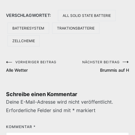
VERSCHLAGWORTET:
ALL SOLID STATE BATTERIE
BATTERIESYSTEM
TRAKTIONSBATTERIE
ZELLCHEMIE
VORHERIGER BEITRAG
NÄCHSTER BEITRAG
Beitragsnavigation
Alle Wetter
Brummis auf H
Schreibe einen Kommentar
Deine E-Mail-Adresse wird nicht veröffentlicht.
Erforderliche Felder sind mit
*
markiert
KOMMENTAR
*