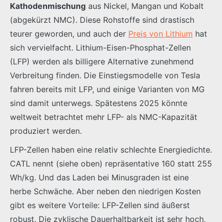
Kathodenmischung
aus Nickel, Mangan und Kobalt
(abgekürzt NMC). Diese Rohstoffe sind drastisch
teurer geworden, und auch der
Preis von Lithium
hat
sich vervielfacht. Lithium-Eisen-Phosphat-Zellen
(LFP) werden als billigere Alternative zunehmend
Verbreitung finden. Die Einstiegsmodelle von Tesla
fahren bereits mit LFP, und einige Varianten von MG
sind damit unterwegs. Spätestens 2025 könnte
weltweit betrachtet mehr LFP- als NMC-Kapazität
produziert werden.
LFP-Zellen haben eine relativ schlechte Energiedichte.
CATL nennt (siehe oben) repräsentative 160 statt 255
Wh/kg. Und das Laden bei Minusgraden ist eine
herbe Schwäche. Aber neben den niedrigen Kosten
gibt es weitere Vorteile: LFP-Zellen sind äußerst
robust. Die zyklische Dauerhaltbarkeit ist sehr hoch,