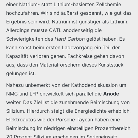
einer Natrium- statt Lithium-basierten Zellchemie
hochzufahren. Wir sind äußerst gespannt, wie gut das
Ergebnis sein wird. Natrium ist günstiger als Lithium.
Allerdings müsste CATL anodenseitig die
Schwierigkeiten des
Hard Carbon
gelöst haben. Es
kann sonst beim ersten Ladevorgang ein Teil der
Kapazität verloren gehen. Fachkreise gehen davon
aus, dass den Materialforschern dieses Kunststück
gelungen ist.
Nahezu unbemerkt von der Kathodendiskussion um
NMC und LFP entwickelt sich parallel die
Anode
weiter. Das Ziel ist die zunehmende Beimischung von
Silizium. Hierdurch steigt die Energiedichte erheblich.
Elektroautos wie der Porsche Taycan haben eine
Beimischung im niedrigen einstelligen Prozentbereich.
20 Prozent Silizium erscheinen im Serieneinsatz