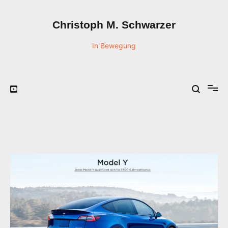
Zum
Inhalt
Christoph M. Schwarzer
springen
In Bewegung