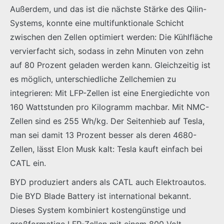
Außerdem, und das ist die nächste Stärke des Qilin-
Systems, konnte eine multifunktionale Schicht
zwischen den Zellen optimiert werden: Die Kühlfläche
vervierfacht sich, sodass in zehn Minuten von zehn
auf 80 Prozent geladen werden kann. Gleichzeitig ist
es möglich, unterschiedliche Zellchemien zu
integrieren: Mit LFP-Zellen ist eine Energiedichte von
160 Wattstunden pro Kilogramm machbar. Mit NMC-
Zellen sind es 255 Wh/kg. Der Seitenhieb auf Tesla,
man sei damit 13 Prozent besser als deren 4680-
Zellen, lässt Elon Musk kalt: Tesla kauft einfach bei
CATL ein.
BYD produziert anders als CATL auch Elektroautos.
Die BYD Blade Battery ist international bekannt.
Dieses System kombiniert kostengünstige und
großformatige LFP-Zellen mit einem 800 Volt-