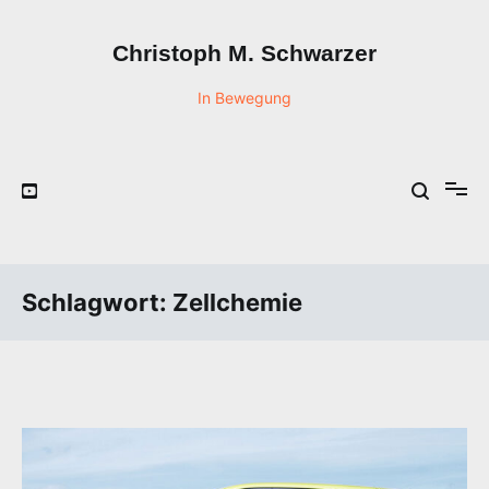
Zum
Inhalt
Christoph M. Schwarzer
springen
In Bewegung
Schlagwort:
Zellchemie