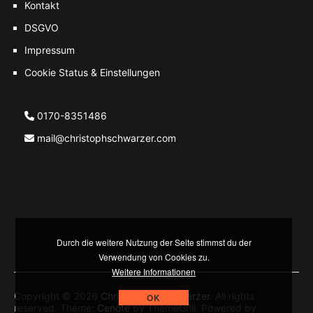
Kontakt
DSGVO
Impressum
Cookie Status & Einstellungen
0170-8351486
mail@christophschwarzer.com
Durch die weitere Nutzung der Seite stimmst du der
Verwendung von Cookies zu.
Weitere Informationen
Copyright © 2026
Christoph M. Schwarzer
. All rights
OK
reserved. Theme:
Cenote
by ThemeGrill. Powered by