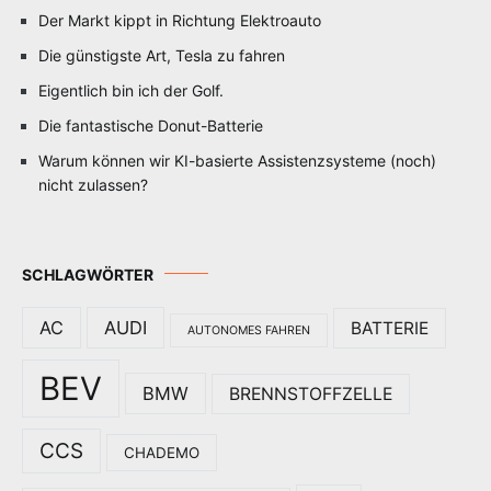
Der Markt kippt in Richtung Elektroauto
Die günstigste Art, Tesla zu fahren
Eigentlich bin ich der Golf.
Die fantastische Donut-Batterie
Warum können wir KI-basierte Assistenzsysteme (noch)
nicht zulassen?
SCHLAGWÖRTER
AC
AUDI
BATTERIE
AUTONOMES FAHREN
BEV
BMW
BRENNSTOFFZELLE
CCS
CHADEMO