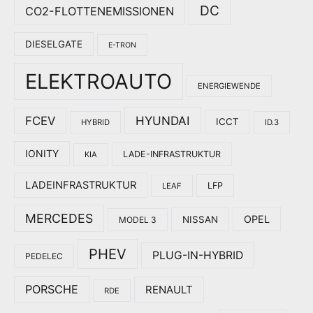
DC
CO2-FLOTTENEMISSIONEN
DIESELGATE
E-TRON
ELEKTROAUTO
ENERGIEWENDE
HYUNDAI
FCEV
ICCT
HYBRID
ID.3
IONITY
LADE-INFRASTRUKTUR
KIA
LADEINFRASTRUKTUR
LFP
LEAF
MERCEDES
OPEL
NISSAN
MODEL 3
PHEV
PLUG-IN-HYBRID
PEDELEC
PORSCHE
RENAULT
RDE