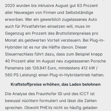
2020 wurden bis inklusive August gut 63 Prozent
aller Neuwagen von Firmen und Selbstständige
erworben. Wer ein gewerblich zugelassenes Auto
auch für Privatfahrten einsetzen will, muss im
Gegenzug ein Prozent des Bruttolistenpreises pro
Monat als geldwerten Vorteil versteuern. Bei Plug-in-
Hybriden ist es nur die Hälfte davon. Dieser
Steuernachlass führt dazu, dass zum Beispiel knapp
40 Prozent aller im August neu zugelassenen Porsche
Panamera (ab 126.841 Euro, mindestens 412 kW /
560 PS Leistung) einen Plug-in-Hybridantrieb hatten.
Kraftstoffpreise erhöhen, das Laden belohnen
Die Analyse des Fraunhofer ISI und des ICCT ist
bewusst nüchtern formuliert und lässt die Zahlen
sprechen. Obwohl PHEVs nicht so häufig geladen