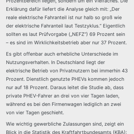
Prozentbereich liegen, sondern um ein Vielfaches. Die
Erklärung dafür liefert die Analyse gleich mit: „Der
reale elektrische Fahranteil ist nur halb so groß wie
der elektrische Fahranteil laut Testzyklus.“ Eigentlich
sollten es laut Prüfvorgabe („NEFZ“) 69 Prozent sein
– es sind im Wirklichkeitsbetrieb aber nur 37 Prozent.
Es gibt offenbar auch erhebliche Unterschiede im
Nutzungsverhalten. In Deutschland liegt der
elektrische Betrieb von Privatnutzern bei immerhin 43
Prozent. Dienstlich genutzte PHEVs kommen jedoch
nur auf 18 Prozent. Daraus leitet die Studie ab, dass
private PHEV-Fahrer an drei von vier Tagen laden,
während es bei den Firmenwagen lediglich an zwei
von vier Tagen geschieht.
Wie wichtig gewerbliche Zulassungen sind, zeigt ein
Blick in die Statistik des Kraftfahrtbundesamts (KBA):