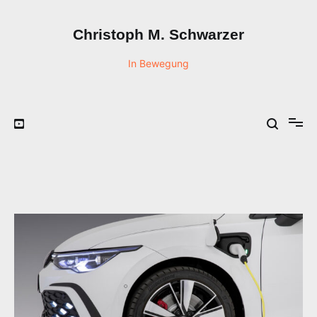
Zum
Inhalt
Christoph M. Schwarzer
springen
In Bewegung