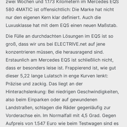
zwei Wochen und 1.173 Kilometern im Mercedes EQS
580 4MATIC ist offensichtlich: Die Marke hat nicht
nur den eigenen Kern klar definiert. Auch die
Luxusklasse hat mit dem EQS einen neuen Maßstab.
Die Fülle an durchdachten Lösungen im EQS ist so
groß, dass wir uns bei ELECTRIVE.net auf jene
konzentrieren müssen, die herausragend sind.
Erstaunlich am Mercedes EQS ist schließlich nicht,
dass er besonders leise ist. Frappierend ist, wie gut
dieser 5,22 lange Lulatsch in enge Kurven lenkt:
Präzise und zackig. Das liegt an der
Hinterachslenkung: Bei niedrigen Geschwindigkeiten,
also beim Einparken oder auf gewundenen
Landstraßen, schlagen die Räder gegenläufig zur
Vorderachse ein. Im Normalfall mit 4,5 Grad. Gegen
Aufpreis von 1.547 Euro wie beim Testwagen sind es