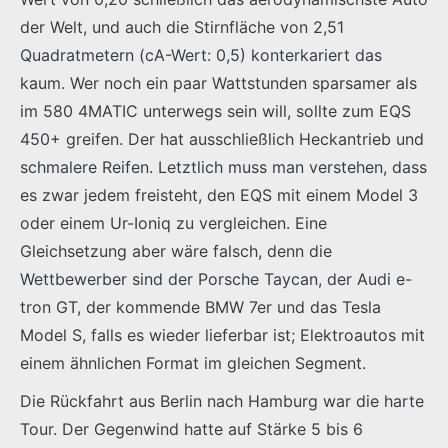
der Welt, und auch die Stirnfläche von 2,51
Quadratmetern (cA-Wert: 0,5) konterkariert das
kaum. Wer noch ein paar Wattstunden sparsamer als
im 580 4MATIC unterwegs sein will, sollte zum EQS
450+ greifen. Der hat ausschließlich Heckantrieb und
schmalere Reifen. Letztlich muss man verstehen, dass
es zwar jedem freisteht, den EQS mit einem Model 3
oder einem Ur-Ioniq zu vergleichen. Eine
Gleichsetzung aber wäre falsch, denn die
Wettbewerber sind der Porsche Taycan, der Audi e-
tron GT, der kommende BMW 7er und das Tesla
Model S, falls es wieder lieferbar ist; Elektroautos mit
einem ähnlichen Format im gleichen Segment.
Die Rückfahrt aus Berlin nach Hamburg war die harte
Tour. Der Gegenwind hatte auf Stärke 5 bis 6