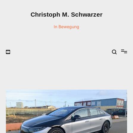
Zum
Inhalt
Christoph M. Schwarzer
springen
In Bewegung