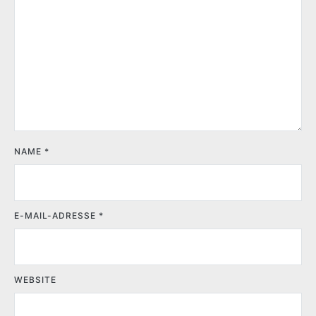
NAME
*
E-MAIL-ADRESSE
*
WEBSITE