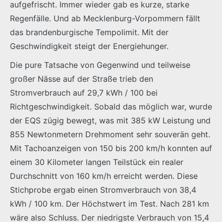
aufgefrischt. Immer wieder gab es kurze, starke
Regenfälle. Und ab Mecklenburg-Vorpommern fällt
das brandenburgische Tempolimit. Mit der
Geschwindigkeit steigt der Energiehunger.
Die pure Tatsache von Gegenwind und teilweise
großer Nässe auf der Straße trieb den
Stromverbrauch auf 29,7 kWh / 100 bei
Richtgeschwindigkeit. Sobald das möglich war, wurde
der EQS zügig bewegt, was mit 385 kW Leistung und
855 Newtonmetern Drehmoment sehr souverän geht.
Mit Tachoanzeigen von 150 bis 200 km/h konnten auf
einem 30 Kilometer langen Teilstück ein realer
Durchschnitt von 160 km/h erreicht werden. Diese
Stichprobe ergab einen Stromverbrauch von 38,4
kWh / 100 km. Der Höchstwert im Test. Nach 281 km
wäre also Schluss. Der niedrigste Verbrauch von 15,4