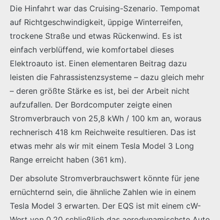
Die Hinfahrt war das Cruising-Szenario. Tempomat
auf Richtgeschwindigkeit, üppige Winterreifen,
trockene Straße und etwas Rückenwind. Es ist
einfach verblüffend, wie komfortabel dieses
Elektroauto ist. Einen elementaren Beitrag dazu
leisten die Fahrassistenzsysteme – dazu gleich mehr
– deren größte Stärke es ist, bei der Arbeit nicht
aufzufallen. Der Bordcomputer zeigte einen
Stromverbrauch von 25,8 kWh / 100 km an, woraus
rechnerisch 418 km Reichweite resultieren. Das ist
etwas mehr als wir mit einem Tesla Model 3 Long
Range erreicht haben (361 km).
Der absolute Stromverbrauchswert könnte für jene
ernüchternd sein, die ähnliche Zahlen wie in einem
Tesla Model 3 erwarten. Der EQS ist mit einem cW-
Wert von 0,20 schließlich das aerodynamischste Auto