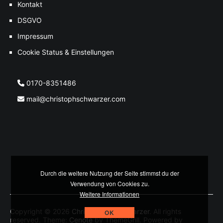
Kontakt
DSGVO
Impressum
Cookie Status & Einstellungen
0170-8351486
mail@christophschwarzer.com
Durch die weitere Nutzung der Seite stimmst du der
Verwendung von Cookies zu.
Weitere Informationen
Copyright © 2026
Christoph M. Schwarzer
. All rights
OK
reserved. Theme:
Cenote
by ThemeGrill. Powered by