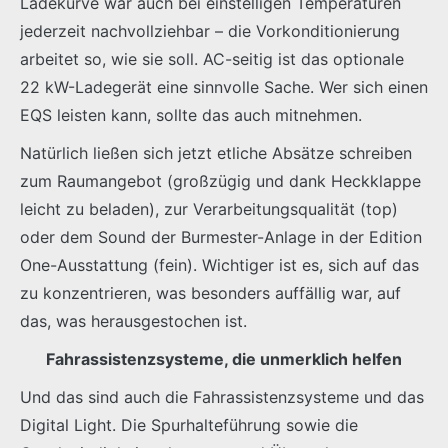
Ladekurve war auch bei einstelligen Temperaturen
jederzeit nachvollziehbar – die Vorkonditionierung
arbeitet so, wie sie soll. AC-seitig ist das optionale
22 kW-Ladegerät eine sinnvolle Sache. Wer sich einen
EQS leisten kann, sollte das auch mitnehmen.
Natürlich ließen sich jetzt etliche Absätze schreiben
zum Raumangebot (großzügig und dank Heckklappe
leicht zu beladen), zur Verarbeitungsqualität (top)
oder dem Sound der Burmester-Anlage in der Edition
One-Ausstattung (fein). Wichtiger ist es, sich auf das
zu konzentrieren, was besonders auffällig war, auf
das, was herausgestochen ist.
Fahrassistenzsysteme, die unmerklich helfen
Und das sind auch die Fahrassistenzsysteme und das
Digital Light. Die Spurhalteführung sowie die