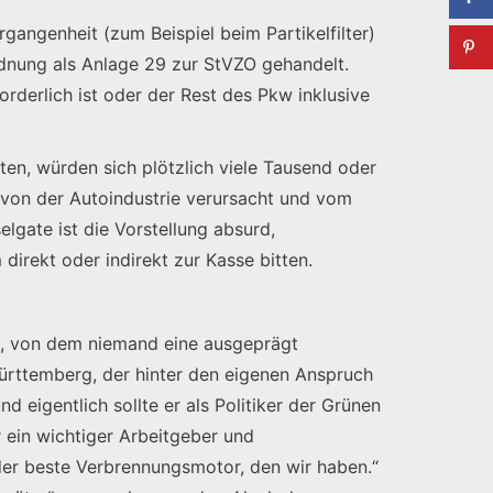
angenheit (zum Beispiel beim Partikelfilter)
rdnung als Anlage 29 zur StVZO gehandelt.
derlich ist oder der Rest des Pkw inklusive
ten, würden sich plötzlich viele Tausend oder
e von der Autoindustrie verursacht und vom
lgate ist die Vorstellung absurd,
direkt oder indirekt zur Kasse bitten.
dt, von dem niemand eine ausgeprägt
Württemberg, der hinter den eigenen Anspruch
d eigentlich sollte er als Politiker der Grünen
r ein wichtiger Arbeitgeber und
„der beste Verbrennungsmotor, den wir haben.“