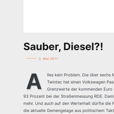
Sauber, Diesel?!
3. Mai 2017
A
lles kein Problem. Die über sechs
Twintec hat einen Volkswagen Pas
Grenzwerte der kommenden Euro 6
93 Prozent bei der Straßenmessung RDE. Damit 
mehr. Und auch auf den Werterhalt dürfte die N
die aktuelle Gemengelage aus politischem Takti