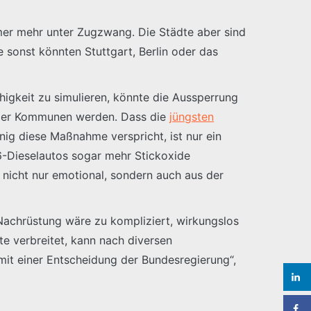
er mehr unter Zugzwang. Die Städte aber sind
 sonst könnten Stuttgart, Berlin oder das
igkeit zu simulieren, könnte die Aussperrung
t der Kommunen werden. Dass die
jüngsten
ig diese Maßnahme verspricht, ist nur ein
6-Dieselautos sogar mehr Stickoxide
 nicht nur emotional, sondern auch aus der
 Nachrüstung wäre zu kompliziert, wirkungslos
te verbreitet, kann nach diversen
mit einer Entscheidung der Bundesregierung“,