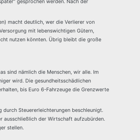
 „später“ gesprochen werden. Nach der
) macht deutlich, wer die Verlierer von
Versorgung mit lebenswichtigen Gütern,
cht nutzen könnten. Übrig bleibt die große
as sind nämlich die Menschen, wir alle. Im
niger wird. Die gesundheitsschädlichen
erhalten, bis Euro 6-Fahrzeuge die Grenzwerte
g durch Steuererleichterungen beschleunigt.
er ausschließlich der Wirtschaft aufzubürden.
er stellen.