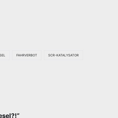
SEL
FAHRVERBOT
SCR-KATALYSATOR
esel?!
“