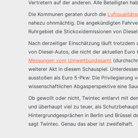
Vertretern auf der anderen. Alle Beteiligten 
Die Kommunen geraten durch die
Luftqualitäts
nahezu ohnmächtig. Die angekündigten Fahrverbo
Ruhrgebiet die Stickoxidemissionen von Diese
Nach derzeitiger Einschätzung läuft trotzdem 
von Diesel-Autos, die nicht der aktuellen Eu
Messungen vom Umweltbundesamt
(durchschn
weiterer Akt in diesem Schauspiel. Unterdess
ausstoßen als Euro 5-Pkw: Die Privilegierung 
wissenschaftlichen Abgasperspektive eine Saue
Ob gewollt oder nicht, Twintec entlarvt mit d
und überhaupt viel zu teuer, als Schutzbehaupt
Hintergrundgesprächen in Berlin und Brüssel de
sagt Twintec. Genau das aber ist zweifelhaft.