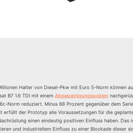
 Millionen Halter von Diesel-Pkw mit Euro 5-Norm können a
sat B7 1.6 TDI mit einem
Abgasreinigungssystem
nachgerüst
c-Norm reduziert. Minus 88 Prozent gegenüber dem Serie
erfüllt der Prototyp alle Voraussetzungen für die geplant
achrüstung einen eindeutig positiven Einfluss haben. Das ist
eren und industriellem Einfluss zu einer Blockade dieser si