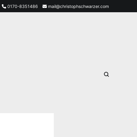
0170-8351486
mail@christophschwarzer.com