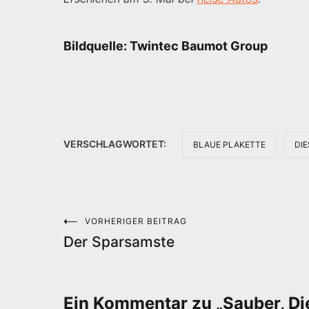
Bildquelle: Twintec Baumot Group
VERSCHLAGWORTET:
BLAUE PLAKETTE
DIE
VORHERIGER BEITRAG
Beitragsnavigation
Der Sparsamste
Ein Kommentar zu „
Sauber, Di