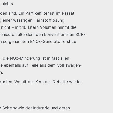
 nichts.
 sind. Ein Partikelfilter ist im Passat
ng einer wässrigen Harnstofflösung
nicht – mit 16 Litern Volumen nimmt die
ngenieure außerdem den konventionellen SCR-
inem so genannten BNOx-Generator erst zu
, die NOx-Minderung ist in fast allen
ie ebenfalls auf Teile aus dem Volkswagen-
h.
kosten. Womit der Kern der Debatte wieder
n Seite sowie der Industrie und deren