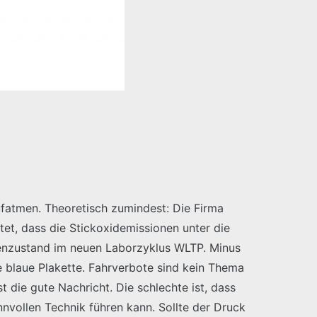
ufatmen. Theoretisch zumindest: Die Firma
et, dass die Stickoxidemissionen unter die
nzustand im neuen Laborzyklus WLTP. Minus
e blaue Plakette. Fahrverbote sind kein Thema
 die gute Nachricht. Die schlechte ist, dass
nnvollen Technik führen kann. Sollte der Druck