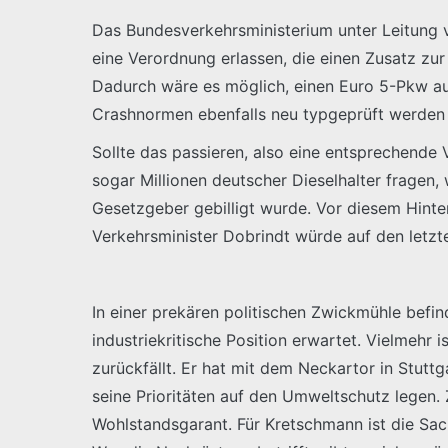
Das Bundesverkehrsministerium unter Leitung v
eine Verordnung erlassen, die einen Zusatz zu
Dadurch wäre es möglich, einen Euro 5-Pkw auf
Crashnormen ebenfalls neu typgeprüft werden
Sollte das passieren, also eine entsprechende
sogar Millionen deutscher Dieselhalter fragen,
Gesetzgeber gebilligt wurde. Vor diesem Hinter
Verkehrsminister Dobrindt würde auf den letzten
In einer prekären politischen Zwickmühle befi
industriekritische Position erwartet. Vielmehr
zurückfällt. Er hat mit dem Neckartor in Stuttg
seine Prioritäten auf den Umweltschutz legen. 
Wohlstandsgarant. Für Kretschmann ist die Sach