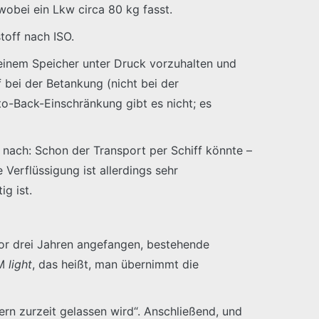
obei ein Lkw circa 80 kg fasst.
toff nach ISO.
n einem Speicher unter Druck vorzuhalten und
bei der Betankung (nicht bei der
-to-Back-Einschränkung gibt es nicht; es
nach: Schon der Transport per Schiff könnte –
 Verflüssigung ist allerdings sehr
ig ist.
or drei Jahren angefangen, bestehende
EM
light
, das heißt, man übernimmt die
lern zurzeit gelassen wird“. Anschließend, und