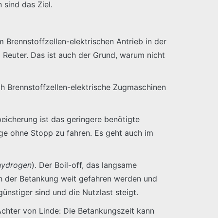
 sind das Ziel.
m Brennstoffzellen-elektrischen Antrieb in der
o Reuter. Das ist auch der Grund, warum nicht
h Brennstoffzellen-elektrische Zugmaschinen
eicherung ist das geringere benötigte
nge ohne Stopp zu fahren. Es geht auch im
 hydrogen
). Der Boil-off, das langsame
ach der Betankung weit gefahren werden und
ünstiger sind und die Nutzlast steigt.
 Achter von Linde: Die Betankungszeit kann