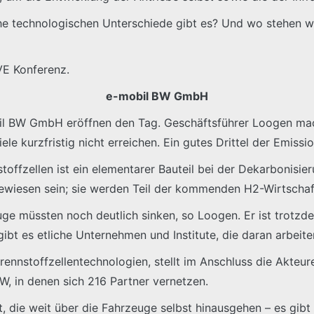
 technologischen Unterschiede gibt es? Und wo stehen wir 
IVE Konferenz.
e-mobil BW GmbH
bil BW GmbH eröffnen den Tag. Geschäftsführer Loogen ma
e kurzfristig nicht erreichen. Ein gutes Drittel der Emissi
toffzellen ist ein elementarer Bauteil bei der Dekarbonisi
wiesen sein; sie werden Teil der kommenden H2-Wirtschaf
uge müssten noch deutlich sinken, so Loogen. Er ist trotzde
ibt es etliche Unternehmen und Institute, die daran arbeite
 Brennstoffzellentechnologien, stellt im Anschluss die Akte
W, in denen sich 216 Partner vernetzen.
, die weit über die Fahrzeuge selbst hinausgehen – es gib