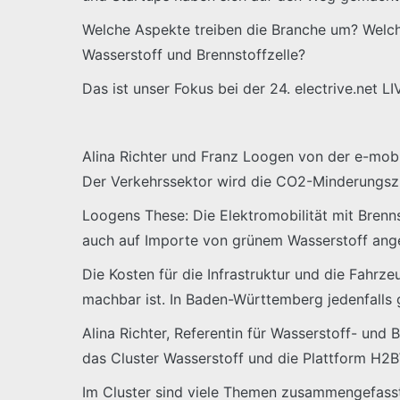
Welche Aspekte treiben die Branche um? Welche
Wasserstoff und Brennstoffzelle?
Das ist unser Fokus bei der 24. electrive.net L
Alina Richter und Franz Loogen von der e-mo
Der Verkehrssektor wird die CO2-Minderungsziel
Loogens These: Die Elektromobilität mit Brenns
auch auf Importe von grünem Wasserstoff ange
Die Kosten für die Infrastruktur und die Fahrze
machbar ist. In Baden-Württemberg jedenfalls g
Alina Richter, Referentin für Wasserstoff- und
das Cluster Wasserstoff und die Plattform H2B
Im Cluster sind viele Themen zusammengefasst