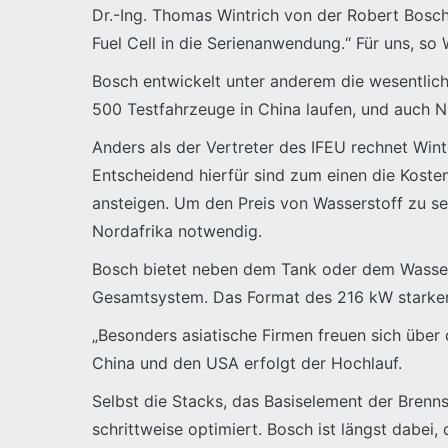
Dr.-Ing. Thomas Wintrich von der Robert Bosch
Fuel Cell in die Serienanwendung.“ Für uns, so W
Bosch entwickelt unter anderem die wesentlic
500 Testfahrzeuge in China laufen, und auch Ni
Anders als der Vertreter des IFEU rechnet Wintr
Entscheidend hierfür sind zum einen die Kosten
ansteigen. Um den Preis von Wasserstoff zu s
Nordafrika notwendig.
Bosch bietet neben dem Tank oder dem Wassers
Gesamtsystem. Das Format des 216 kW starken
„Besonders asiatische Firmen freuen sich über 
China und den USA erfolgt der Hochlauf.
Selbst die Stacks, das Basiselement der Brenn
schrittweise optimiert. Bosch ist längst dabei,