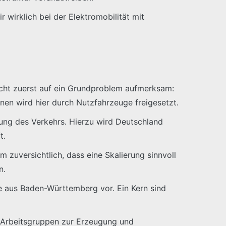
wirklich bei der Elektromobilität mit
cht zuerst auf ein Grundproblem aufmerksam:
onen wird hier durch Nutzfahrzeuge freigesetzt.
erung des Verkehrs. Hierzu wird Deutschland
t.
m zuversichtlich, dass eine Skalierung sinnvoll
n.
ure aus Baden-Württemberg vor. Ein Kern sind
t Arbeitsgruppen zur Erzeugung und