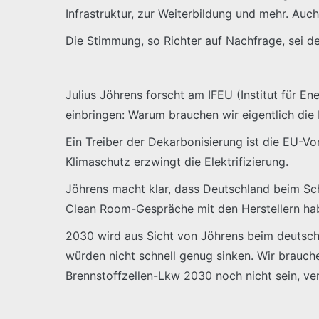
Infrastruktur, zur Weiterbildung und mehr. Auc
Die Stimmung, so Richter auf Nachfrage, sei de
Julius Jöhrens forscht am IFEU (Institut für 
einbringen: Warum brauchen wir eigentlich die
Ein Treiber der Dekarbonisierung ist die EU-
Klimaschutz erzwingt die Elektrifizierung.
Jöhrens macht klar, dass Deutschland beim Sch
Clean Room-Gespräche mit den Herstellern hab
2030 wird aus Sicht von Jöhrens beim deutsc
würden nicht schnell genug sinken. Wir brauch
Brennstoffzellen-Lkw 2030 noch nicht sein, ve