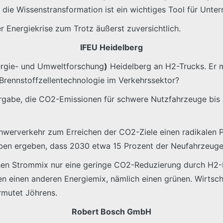
h die Wissenstransformation ist ein wichtiges Tool für Unte
r Energiekrise zum Trotz äußerst zuversichtlich.
IFEU Heidelberg
Energie- und Umweltforschung
)
Heidelberg an H2-Trucks. Er 
 Brennstoffzellentechnologie im Verkehrssektor?
Vorgabe, die CO2-Emissionen für schwere Nutzfahrzeuge bis
werverkehr zum Erreichen der CO2-Ziele einen radikalen Pf
en ergeben, dass 2030 etwa 15 Prozent der Neufahrzeuge B
hen Strommix nur eine geringe CO2-Reduzierung durch H2-
en einen anderen Energiemix, nämlich einen grünen. Wirtsch
rmutet Jöhrens.
Robert Bosch GmbH