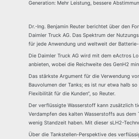
Generation: Mehr Leistung, bessere Abstimmung,
Dr.-Ing. Benjamin Reuter berichtet über den Fo
Daimler Truck AG. Das Spektrum der Nutzungspro
für jede Anwendung und weltweit der Batterie-e
Die Daimler Truck AG wird mit dem eActros Lo
anbieten, wobei die Reichweite des GenH2 mind
Das stärkste Argument für die Verwendung von 
Bauvolumen der Tanks; es ist nur etwa halb so
Flexibilität für die Kunden“, so Reuter.
Der verflüssigte Wasserstoff kann zusätzlich 
Verdampfen des kalten Wasserstoffs aus dem Ta
wenig Standzeit haben. Mit dieser sLH2-Technol
Über die Tankstellen-Perspektive des verflüssi