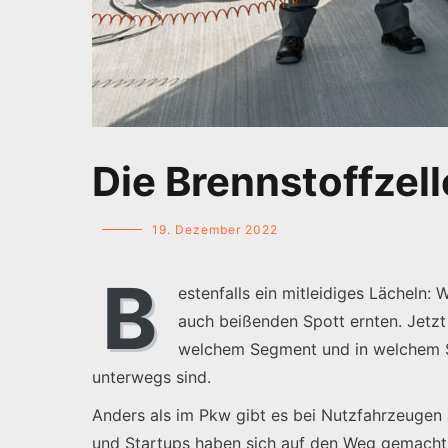
Die Brennstoffzel
19. Dezember 2022
B
estenfalls ein mitleidiges Lächeln
auch beißenden Spott ernten. Jetzt 
welchem Segment und in welchem Sz
unterwegs sind.
Anders als im Pkw gibt es bei Nutzfahrzeugen al
und Startups haben sich auf den Weg gemacht, 