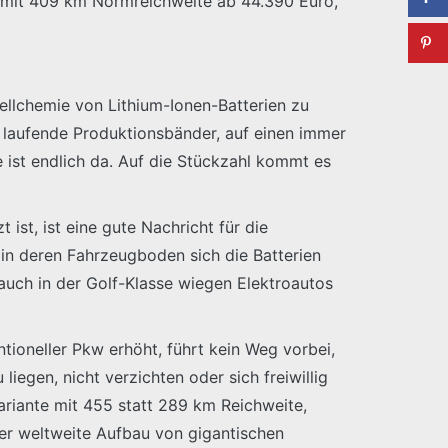
s“ mit 409 km Normreichweite ab 44.390 Euro,
llchemie von Lithium-Ionen-Batterien zu
r laufende Produktionsbänder, auf einen immer
 ist endlich da. Auf die Stückzahl kommt es
ist, ist eine gute Nachricht für die
 in deren Fahrzeugboden sich die Batterien
 auch in der Golf-Klasse wiegen Elektroautos
tioneller Pkw erhöht, führt kein Weg vorbei,
liegen, nicht verzichten oder sich freiwillig
riante mit 455 statt 289 km Reichweite,
Der weltweite Aufbau von gigantischen