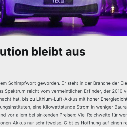
ution bleibt aus
inem Schimpfwort geworden. Er steht in der Branche der El
as Spektrum reicht vom vermeintlichen Erfinder, der 2010 v
macht hat, bis zu Lithium-Luft-Akkus mit hoher Energiedich
chungsinstituten, eine Kilowattstunde Strom in weniger Bau
und vor allem bei sinkenden Preisen: Viel Reichweite für we
Ionen-Akkus nur schrittweise. Gibt es Hoffnung auf einen re