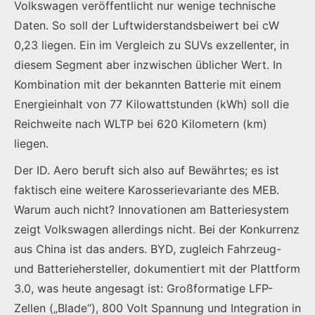
Volkswagen veröffentlicht nur wenige technische
Daten. So soll der Luftwiderstandsbeiwert bei cW
0,23 liegen. Ein im Vergleich zu SUVs exzellenter, in
diesem Segment aber inzwischen üblicher Wert. In
Kombination mit der bekannten Batterie mit einem
Energieinhalt von 77 Kilowattstunden (kWh) soll die
Reichweite nach WLTP bei 620 Kilometern (km)
liegen.
Der ID. Aero beruft sich also auf Bewährtes; es ist
faktisch eine weitere Karosserievariante des MEB.
Warum auch nicht? Innovationen am Batteriesystem
zeigt Volkswagen allerdings nicht. Bei der Konkurrenz
aus China ist das anders. BYD, zugleich Fahrzeug-
und Batteriehersteller, dokumentiert mit der Plattform
3.0, was heute angesagt ist: Großformatige LFP-
Zellen („Blade“), 800 Volt Spannung und Integration in