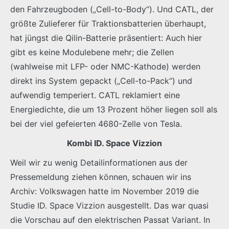
den Fahrzeugboden („Cell-to-Body“). Und CATL, der
größte Zulieferer für Traktionsbatterien überhaupt,
hat jüngst die Qilin-Batterie präsentiert: Auch hier
gibt es keine Modulebene mehr; die Zellen
(wahlweise mit LFP- oder NMC-Kathode) werden
direkt ins System gepackt („Cell-to-Pack“) und
aufwendig temperiert. CATL reklamiert eine
Energiedichte, die um 13 Prozent höher liegen soll als
bei der viel gefeierten 4680-Zelle von Tesla.
Kombi ID. Space Vizzion
Weil wir zu wenig Detailinformationen aus der
Pressemeldung ziehen können, schauen wir ins
Archiv: Volkswagen hatte im November 2019 die
Studie ID. Space Vizzion ausgestellt. Das war quasi
die Vorschau auf den elektrischen Passat Variant. In