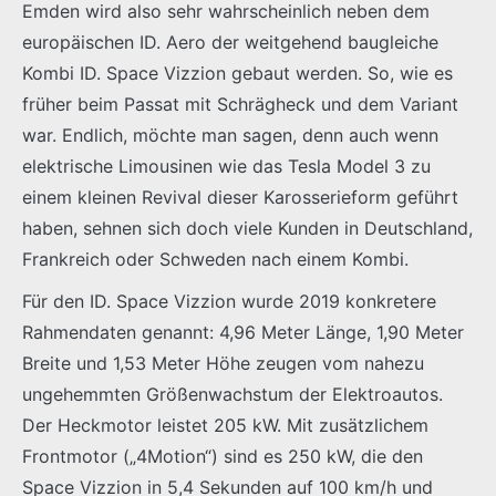
Emden wird also sehr wahrscheinlich neben dem
europäischen ID. Aero der weitgehend baugleiche
Kombi ID. Space Vizzion gebaut werden. So, wie es
früher beim Passat mit Schrägheck und dem Variant
war. Endlich, möchte man sagen, denn auch wenn
elektrische Limousinen wie das Tesla Model 3 zu
einem kleinen Revival dieser Karosserieform geführt
haben, sehnen sich doch viele Kunden in Deutschland,
Frankreich oder Schweden nach einem Kombi.
Für den ID. Space Vizzion wurde 2019 konkretere
Rahmendaten genannt: 4,96 Meter Länge, 1,90 Meter
Breite und 1,53 Meter Höhe zeugen vom nahezu
ungehemmten Größenwachstum der Elektroautos.
Der Heckmotor leistet 205 kW. Mit zusätzlichem
Frontmotor („4Motion“) sind es 250 kW, die den
Space Vizzion in 5,4 Sekunden auf 100 km/h und