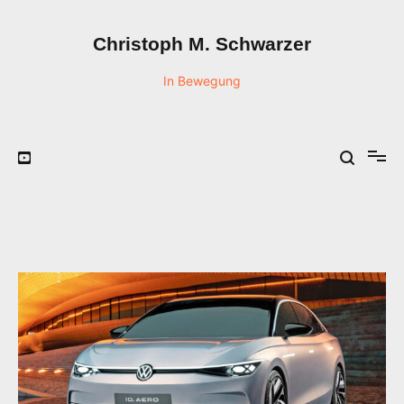
Zum
Inhalt
Christoph M. Schwarzer
springen
In Bewegung