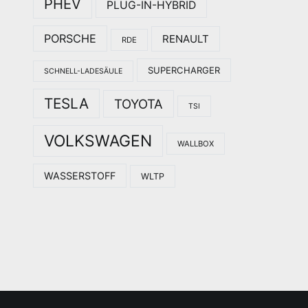
PHEV
PLUG-IN-HYBRID
PORSCHE
RENAULT
RDE
SUPERCHARGER
SCHNELL-LADESÄULE
TESLA
TOYOTA
TSI
VOLKSWAGEN
WALLBOX
WASSERSTOFF
WLTP