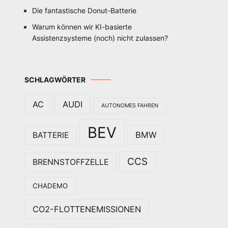
Die fantastische Donut-Batterie
Warum können wir KI-basierte
Assistenzsysteme (noch) nicht zulassen?
SCHLAGWÖRTER
AC
AUDI
AUTONOMES FAHREN
BEV
BMW
BATTERIE
CCS
BRENNSTOFFZELLE
CHADEMO
CO2-FLOTTENEMISSIONEN