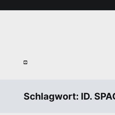
Zum
Inhalt
springen
Schlagwort:
ID. SP