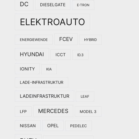
DC
DIESELGATE
E-TRON
ELEKTROAUTO
FCEV
ENERGIEWENDE
HYBRID
HYUNDAI
ICCT
ID.3
IONITY
KIA
LADE-INFRASTRUKTUR
LADEINFRASTRUKTUR
LEAF
MERCEDES
LFP
MODEL 3
OPEL
NISSAN
PEDELEC