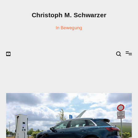
Zum
Inhalt
Christoph M. Schwarzer
springen
In Bewegung