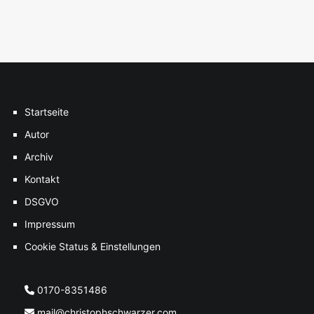
Startseite
Autor
Archiv
Kontakt
DSGVO
Impressum
Cookie Status & Einstellungen
0170-8351486
mail@christophschwarzer.com