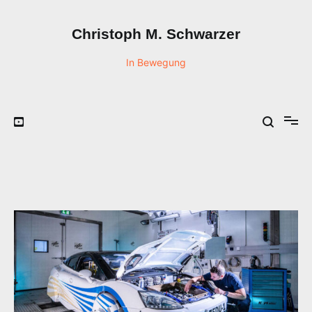
Zum
Inhalt
Christoph M. Schwarzer
springen
In Bewegung