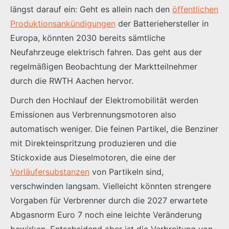
längst darauf ein: Geht es allein nach den
öffentlichen
Produktionsankündigungen
der Batteriehersteller in
Europa, könnten 2030 bereits sämtliche
Neufahrzeuge elektrisch fahren. Das geht aus der
regelmäßigen Beobachtung der Marktteilnehmer
durch die RWTH Aachen hervor.
Durch den Hochlauf der Elektromobilität werden
Emissionen aus Verbrennungsmotoren also
automatisch weniger. Die feinen Partikel, die Benziner
mit Direkteinspritzung produzieren und die
Stickoxide aus Dieselmotoren, die eine der
Vorläufersubstanzen
von Partikeln sind,
verschwinden langsam. Vielleicht könnten strengere
Vorgaben für Verbrenner durch die 2027 erwartete
Abgasnorm Euro 7 noch eine leichte Veränderung
bewirken. Entscheidend aber ist die Verbreitung von