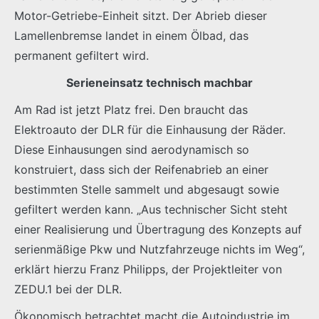
Motor-Getriebe-Einheit sitzt. Der Abrieb dieser
Lamellenbremse landet in einem Ölbad, das
permanent gefiltert wird.
Serieneinsatz technisch machbar
Am Rad ist jetzt Platz frei. Den braucht das
Elektroauto der DLR für die Einhausung der Räder.
Diese Einhausungen sind aerodynamisch so
konstruiert, dass sich der Reifenabrieb an einer
bestimmten Stelle sammelt und abgesaugt sowie
gefiltert werden kann. „Aus technischer Sicht steht
einer Realisierung und Übertragung des Konzepts auf
serienmäßige Pkw und Nutzfahrzeuge nichts im Weg“,
erklärt hierzu Franz Philipps, der Projektleiter von
ZEDU.1 bei der DLR.
Ökonomisch betrachtet macht die Autoindustrie im