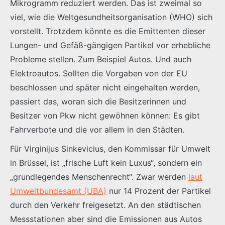
Mikrogramm reduziert werden. Das ist zweimal so
viel, wie die Weltgesundheitsorganisation (WHO) sich
vorstellt. Trotzdem könnte es die Emittenten dieser
Lungen- und Gefäß-gängigen Partikel vor erhebliche
Probleme stellen. Zum Beispiel Autos. Und auch
Elektroautos. Sollten die Vorgaben von der EU
beschlossen und später nicht eingehalten werden,
passiert das, woran sich die Besitzerinnen und
Besitzer von Pkw nicht gewöhnen können: Es gibt
Fahrverbote und die vor allem in den Städten.
Für Virginijus Sinkevicius, den Kommissar für Umwelt
in Brüssel, ist „frische Luft kein Luxus“, sondern ein
„grundlegendes Menschenrecht“. Zwar werden
laut
Umweltbundesamt (UBA)
nur 14 Prozent der Partikel
durch den Verkehr freigesetzt. An den städtischen
Messstationen aber sind die Emissionen aus Autos