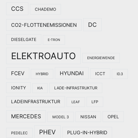
CCS
CHADEMO
DC
CO2-FLOTTENEMISSIONEN
DIESELGATE
E-TRON
ELEKTROAUTO
ENERGIEWENDE
HYUNDAI
FCEV
ICCT
HYBRID
ID.3
IONITY
LADE-INFRASTRUKTUR
KIA
LADEINFRASTRUKTUR
LFP
LEAF
MERCEDES
OPEL
NISSAN
MODEL 3
PHEV
PLUG-IN-HYBRID
PEDELEC