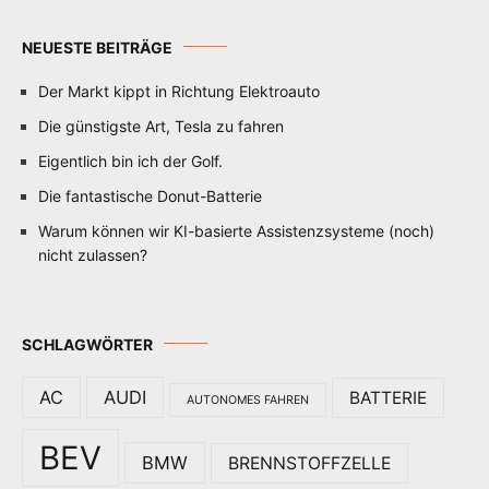
NEUESTE BEITRÄGE
Der Markt kippt in Richtung Elektroauto
Die günstigste Art, Tesla zu fahren
Eigentlich bin ich der Golf.
Die fantastische Donut-Batterie
Warum können wir KI-basierte Assistenzsysteme (noch)
nicht zulassen?
SCHLAGWÖRTER
AC
AUDI
BATTERIE
AUTONOMES FAHREN
BEV
BMW
BRENNSTOFFZELLE