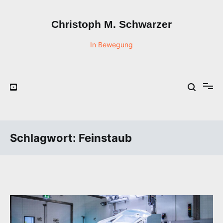
Zum
Inhalt
Christoph M. Schwarzer
springen
In Bewegung
Schlagwort:
Feinstaub