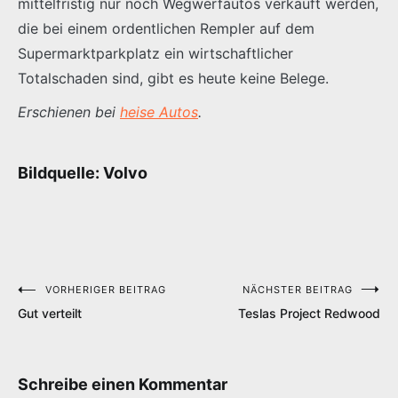
mittelfristig nur noch Wegwerfautos verkauft werden,
die bei einem ordentlichen Rempler auf dem
Supermarktparkplatz ein wirtschaftlicher
Totalschaden sind, gibt es heute keine Belege.
Erschienen bei
heise Autos
.
Bildquelle: Volvo
VORHERIGER BEITRAG
NÄCHSTER BEITRAG
Beitragsnavigation
Gut verteilt
Teslas Project Redwood
Schreibe einen Kommentar