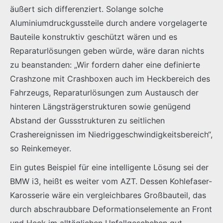
äußert sich differenziert. Solange solche
Aluminiumdruckgussteile durch andere vorgelagerte
Bauteile konstruktiv geschützt wären und es
Reparaturlösungen geben würde, wäre daran nichts
zu beanstanden: „Wir fordern daher eine definierte
Crashzone mit Crashboxen auch im Heckbereich des
Fahrzeugs, Reparaturlösungen zum Austausch der
hinteren Längsträgerstrukturen sowie genügend
Abstand der Gussstrukturen zu seitlichen
Crashereignissen im Niedriggeschwindigkeitsbereich“,
so Reinkemeyer.
Ein gutes Beispiel für eine intelligente Lösung sei der
BMW i3, heißt es weiter vom AZT. Dessen Kohlefaser-
Karosserie wäre ein vergleichbares Großbauteil, das
durch abschraubbare Deformationselemente an Front
und Heck im alltäglichen Unfallgeschehen gut