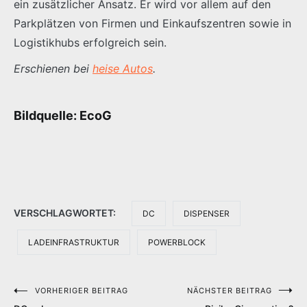
ein zusätzlicher Ansatz. Er wird vor allem auf den
Parkplätzen von Firmen und Einkaufszentren sowie in
Logistikhubs erfolgreich sein.
Erschienen bei
heise Autos
.
Bildquelle: EcoG
VERSCHLAGWORTET:
DC
DISPENSER
LADEINFRASTRUKTUR
POWERBLOCK
VORHERIGER BEITRAG
NÄCHSTER BEITRAG
Beitragsnavigation