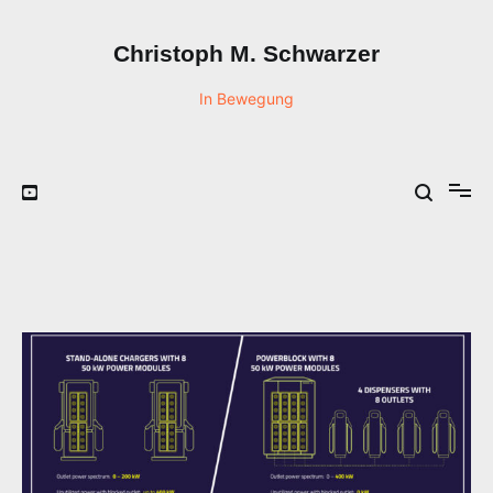
Zum
Inhalt
Christoph M. Schwarzer
springen
In Bewegung