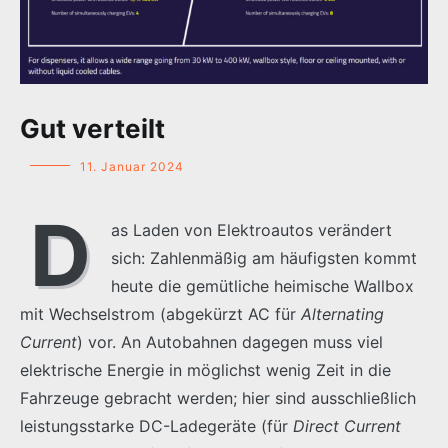
Gut verteilt
11. Januar 2024
D
as Laden von Elektroautos verändert
sich: Zahlenmäßig am häufigsten kommt
heute die gemütliche heimische Wallbox
mit Wechselstrom (abgekürzt AC für
Alternating
Current
) vor. An Autobahnen dagegen muss viel
elektrische Energie in möglichst wenig Zeit in die
Fahrzeuge gebracht werden; hier sind ausschließlich
leistungsstarke DC-Ladegeräte (für
Direct Current