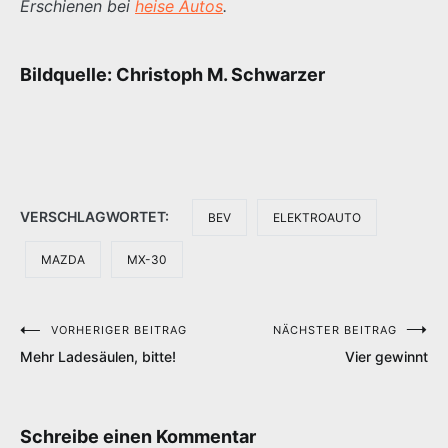
Erschienen bei
heise Autos
.
Bildquelle: Christoph M. Schwarzer
VERSCHLAGWORTET:
BEV
ELEKTROAUTO
MAZDA
MX-30
VORHERIGER BEITRAG
NÄCHSTER BEITRAG
Beitragsnavigation
Mehr Ladesäulen, bitte!
Vier gewinnt
Schreibe einen Kommentar