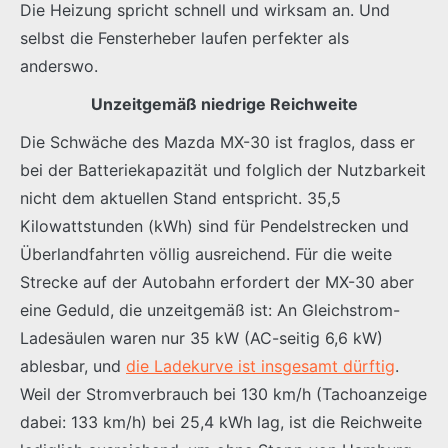
Die Heizung spricht schnell und wirksam an. Und
selbst die Fensterheber laufen perfekter als
anderswo.
Unzeitgemäß niedrige Reichweite
Die Schwäche des Mazda MX-30 ist fraglos, dass er
bei der Batteriekapazität und folglich der Nutzbarkeit
nicht dem aktuellen Stand entspricht. 35,5
Kilowattstunden (kWh) sind für Pendelstrecken und
Überlandfahrten völlig ausreichend. Für die weite
Strecke auf der Autobahn erfordert der MX-30 aber
eine Geduld, die unzeitgemäß ist: An Gleichstrom-
Ladesäulen waren nur 35 kW (AC-seitig 6,6 kW)
ablesbar, und
die Ladekurve ist insgesamt dürftig
.
Weil der Stromverbrauch bei 130 km/h (Tachoanzeige
dabei: 133 km/h) bei 25,4 kWh lag, ist die Reichweite