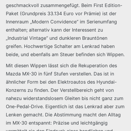
geschmackvoll zusammengefügt. Beim First Edition-
Paket (Grundpreis 33.134 Euro vor Prämie) ist der
Innenraum „Modern Convidence“ im Serienumfang
enthalten; alternativ kann der Interessent zu
„Industrial Vintage“ und dunkleren Brauntönen
greifen. Hochwertige Schalter am Lenkrad haben
beide, und ebenfalls am Steuer befinden sich Wippen.
Mit diesen Wippen lässt sich die Rekuperation des
Mazda MX-30 in fünf Stufen verstellen. Das ist in
ähnlicher Form bei den Elektroautos des Hyundai-
Konzerns zu finden. Der Verstellbereich geht von
nahezu widerstandslosem Gleiten bis nicht ganz zum
One-Pedal-Drive. Eigentlich ist das Lenkrad aber zum
Lenken gemacht. Die Abstimmung macht den Alltag
im MX-30 entspannt: Präzise und leichtgängig
vermittelt sie den Eindruck eines handlichen und