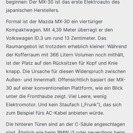
beginnen: Der MX-30 ist das erste Elektroauto des
japanischen Herstellers.
Formal ist der Mazda MX-30 ein viertüriger
Kompaktwagen. Mit 4,39 Meter überragt er den
Volkswagen ID.3 um rund 13 Zentimeter. Das
Raumangebot ist trotzdem erheblich kleiner: Während
der Kofferraum mit 366 Litern Volumen noch mithält,
ist der Platz auf den Rücksitzen für Kopf und Knie
knapp. Die Ursache für diesen Widerspruch zwischen
Außen- und Innenmaß: Offensichtlich basiert der MX-
30 auf einer konventionellen Plattform, wie ein Blick
unter die Fronthaube zeigt. Viel Leere, wenig
Elektromotor. Und kein Staufach („Frunk“), das sich
zum Beispiel fürs AC-Kabel anbieten würde.
Die hinteren Türen sind an der C-Säule angeschlagen
sind. Ähnlich wie beim BMW i3 oder neuerdings beim