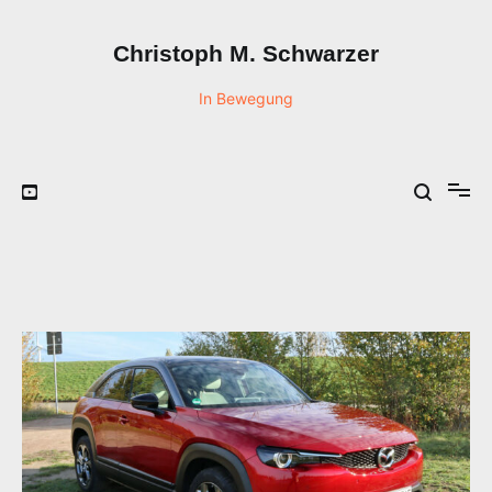
Zum
Inhalt
Christoph M. Schwarzer
springen
In Bewegung