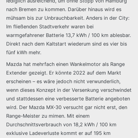
lediglich ausreichend, um ohne Stopp von Hamburg
nach Bremen zu kommen. Darüber hinaus wird es
mühsam bis zur Unbrauchbarkeit. Anders in der City:
Im fließenden Stadtverkehr waren bei
warmgefahrener Batterie 13,7 kWh / 100 km ablesbar.
Direkt nach dem Kaltstart wiederum sind es vier bis
fünf kWh mehr.
Mazda hat mehrfach einen Wankelmotor als Range
Extender gezeigt. Er könnte 2022 auf dem Markt
erscheinen – es wäre jedoch nicht verwunderlich,
wenn dieses Konzept in der Versenkung verschwindet
und stattdessen eine verbesserte Batterie angeboten
wird. Der Mazda MX-30 versucht gar nicht erst, den
Range-Meister zu mimen. Mit einem
Durchschnittsverbrauch von 18,2 kWh / 100 km
exklusive Ladeverluste kommt er auf 195 km