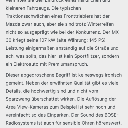
kleineren Fahrzeugs. Die typischen
Traktionsschwächen eines Fronttrieblers hat der
Mazda zwar auch, aber sie sind trotz Winterreifen
nicht so ausgeprägt wie bei der Konkurrenz. Der MX-
30 kriegt seine 107 kW (alte Währung: 145 PS)
Leistung einigermaßen anständig auf die Straße und
ach, was soll’s, das hier ist kein Sportflitzer, sondern
ein Elektroauto mit Premiumanspruch.
Dieser abgedroschene Begriff ist keineswegs ironisch
gemeint. Neben der erwähnten Qualität gibt es viele
Details, die hochwertig sind und nicht vom
Sparzwang überschattet wirken. Die Auflösung der
Area View-Kameras zum Beispiel ist sehr hoch und
vereinfacht so das Einparken. Der Sound des BOSE-
Radiosystems ist auch für sensible Ohren hörenswert.