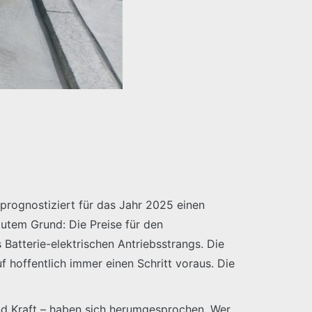
prognostiziert für das Jahr 2025 einen
utem Grund: Die Preise für den
Batterie-elektrischen Antriebsstrangs. Die
f hoffentlich immer einen Schritt voraus. Die
und Kraft – haben sich herumgesprochen. Wer