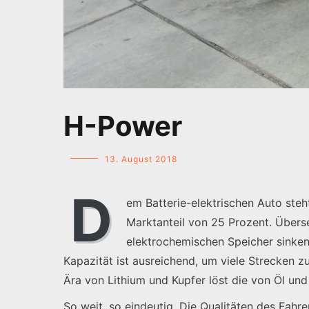
H-Power
13. August 2018
D
em Batterie-elektrischen Auto ste
Marktanteil von 25 Prozent. Übers
elektrochemischen Speicher sinken.
Kapazität ist ausreichend, um viele Strecken z
Ära von Lithium und Kupfer löst die von Öl und
So weit, so eindeutig. Die Qualitäten des Fahr