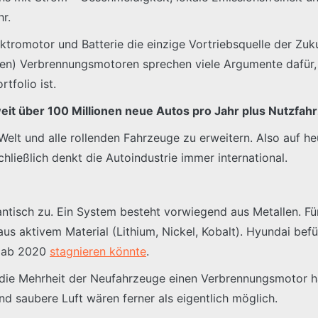
hr.
ktromotor und Batterie die einzige Vortriebsquelle der Zuku
en) Verbrennungsmotoren sprechen viele Argumente dafür, 
tfolio ist.
eit über 100 Millionen neue Autos pro Jahr plus Nutzfah
e Welt und alle rollenden Fahrzeuge zu erweitern. Also auf h
hließlich denkt die Autoindustrie immer international.
tisch zu. Ein System besteht vorwiegend aus Metallen. Für
us aktivem Material (Lithium, Nickel, Kobalt). Hyundai befü
s ab 2020
stagnieren könnte
.
hin die Mehrheit der Neufahrzeuge einen Verbrennungsmotor
d saubere Luft wären ferner als eigentlich möglich.