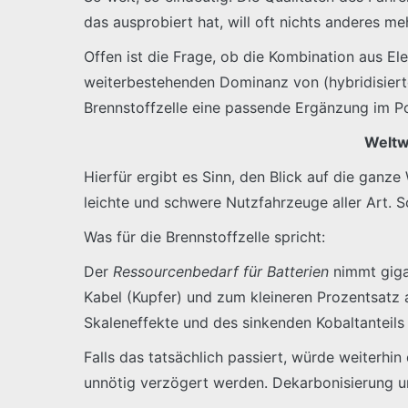
das ausprobiert hat, will oft nichts anderes me
Offen ist die Frage, ob die Kombination aus Ele
weiterbestehenden Dominanz von (hybridisiert
Brennstoffzelle eine passende Ergänzung im Por
Weltw
Hierfür ergibt es Sinn, den Blick auf die ganz
leichte und schwere Nutzfahrzeuge aller Art. Sc
Was für die Brennstoffzelle spricht:
Der
Ressourcenbedarf für Batterien
nimmt gigan
Kabel (Kupfer) und zum kleineren Prozentsatz a
Skaleneffekte und des sinkenden Kobaltanteil
Falls das tatsächlich passiert, würde weiter
unnötig verzögert werden. Dekarbonisierung un