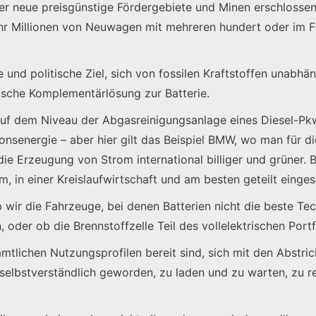
er neue preisgünstige Fördergebiete und Minen erschlossen
Jahr Millionen von Neuwagen mit mehreren hundert oder im F
 und politische Ziel, sich von fossilen Kraftstoffen unabhä
rische Komplementärlösung zur Batterie.
 auf dem Niveau der Abgasreinigungsanlage eines Diesel-P
onsenergie – aber hier gilt das Beispiel BMW, wo man für di
die Erzeugung von Strom international billiger und grüner.
 in einer Kreislaufwirtschaft und am besten geteilt einge
wir die Fahrzeuge, bei denen Batterien nicht die beste Tec
oder ob die Brennstoffzelle Teil des vollelektrischen Portf
ämtlichen Nutzungsprofilen bereit sind, sich mit den Abstri
s selbstverständlich geworden, zu laden und zu warten, zu 