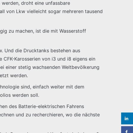
 werden, droht eine unfassbare
all von Lkw vielleicht sogar mehreren tausend
ngig zu machen, ist die mit Wasserstoff
kw. Und die Drucktanks bestehen aus
e CFK-Karosserien von i3 und i8 eigens ein
 Bei einer stetig wachsenden Weltbevölkerung
setzt werden.
hnologie sind, einfach weiter mit dem
olios werden soll.
chen des Batterie-elektrischen Fahrens
rechnen und zu recherchieren, wo die nächste