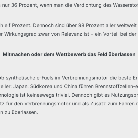
s nur 36 Prozent, wenn man die Verdichtung des Wasserstof
h elf Prozent. Dennoch sind über 98 Prozent aller weltwei
r Wirkungsgrad zwar von Relevanz ist – ein Vorteil bei der E
Mitmachen oder dem Wettbewerb das Feld überlassen
ob synthetische e-Fuels im Verbrennungsmotor die beste Er
teller: Japan, Südkorea und China führen Brennstoffzellen-
chnologie ist keineswegs trivial. Dennoch gibt es Nutzungsp
rsatz für den Verbrennungsmotor und als Zusatz zum Fahren 
en zu überlassen.