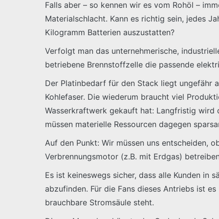
Falls aber – so kennen wir es vom Rohöl – imm
Materialschlacht. Kann es richtig sein, jedes 
Kilogramm Batterien auszustatten?
Verfolgt man das unternehmerische, industrielle
betriebene Brennstoffzelle die passende elekt
Der Platinbedarf für den Stack liegt ungefähr
Kohlefaser. Die wiederum braucht viel Produkti
Wasserkraftwerk gekauft hat: Langfristig wird 
müssen materielle Ressourcen dagegen sparsam,
Auf den Punkt: Wir müssen uns entscheiden, ob 
Verbrennungsmotor (z.B. mit Erdgas) betreiben, 
Es ist keineswegs sicher, dass alle Kunden in s
abzufinden. Für die Fans dieses Antriebs ist e
brauchbare Stromsäule steht.