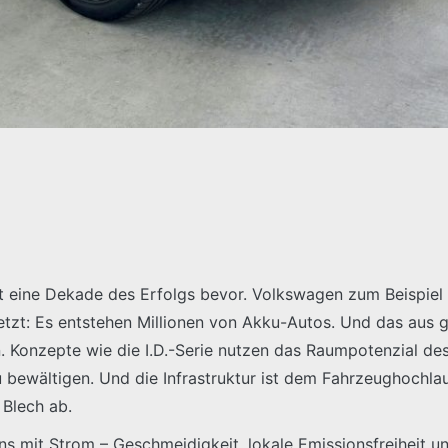
ht eine Dekade des Erfolgs bevor. Volkswagen zum Beispiel 
etzt: Es entstehen Millionen von Akku-Autos. Und das aus g
 Konzepte wie die I.D.-Serie nutzen das Raumpotenzial des 
u bewältigen. Und die Infrastruktur ist dem Fahrzeughochlau
 Blech ab.
ens mit Strom – Geschmeidigkeit, lokale Emissionsfreiheit 