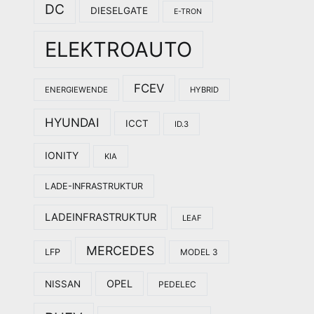
DC
DIESELGATE
E-TRON
ELEKTROAUTO
FCEV
ENERGIEWENDE
HYBRID
HYUNDAI
ICCT
ID.3
IONITY
KIA
LADE-INFRASTRUKTUR
LADEINFRASTRUKTUR
LEAF
MERCEDES
LFP
MODEL 3
OPEL
NISSAN
PEDELEC