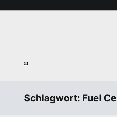
Zum
Inhalt
springen
Schlagwort:
Fuel Ce