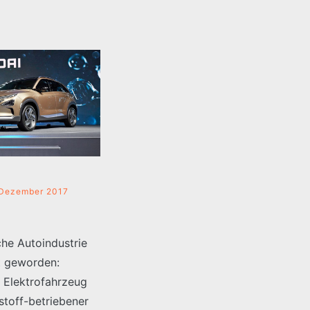
 Dezember 2017
che Autoindustrie
kt geworden:
 Elektrofahrzeug
stoff-betriebener