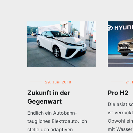
29. Juni 2018
21.
Zukunft in der
Pro H2
Gegenwart
Die asiatis
ist verrüc
Endlich ein Autobahn-
Obwohl ein
taugliches Elektroauto. Ich
mit Wasser
stelle den adaptiven