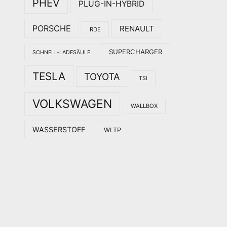
PHEV
PLUG-IN-HYBRID
PORSCHE
RENAULT
RDE
SUPERCHARGER
SCHNELL-LADESÄULE
TESLA
TOYOTA
TSI
VOLKSWAGEN
WALLBOX
WASSERSTOFF
WLTP