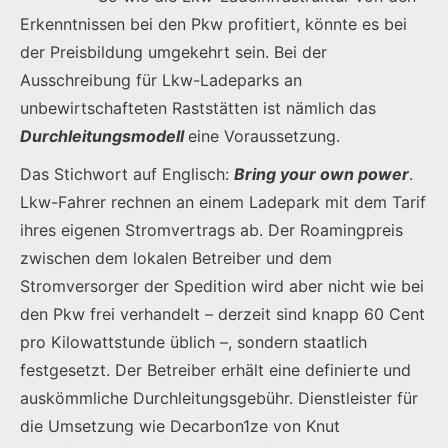
Erkenntnissen bei den Pkw profitiert, könnte es bei
der Preisbildung umgekehrt sein. Bei der
Ausschreibung für Lkw-Ladeparks an
unbewirtschafteten Raststätten ist nämlich das
Durchleitungsmodell
eine Voraussetzung.
Das Stichwort auf Englisch:
Bring your own power
.
Lkw-Fahrer rechnen an einem Ladepark mit dem Tarif
ihres eigenen Stromvertrags ab. Der Roamingpreis
zwischen dem lokalen Betreiber und dem
Stromversorger der Spedition wird aber nicht wie bei
den Pkw frei verhandelt – derzeit sind knapp 60 Cent
pro Kilowattstunde üblich –, sondern staatlich
festgesetzt. Der Betreiber erhält eine definierte und
auskömmliche Durchleitungsgebühr. Dienstleister für
die Umsetzung wie Decarbon1ze von Knut