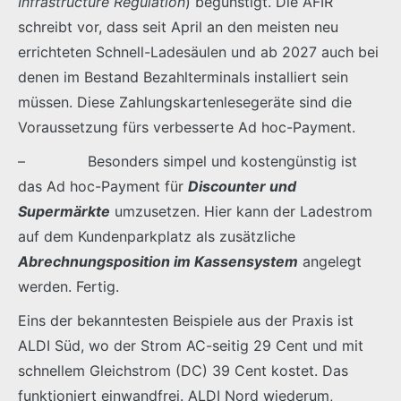
Infrastructure Regulation
) begünstigt. Die AFIR
schreibt vor, dass seit April an den meisten neu
errichteten Schnell-Ladesäulen und ab 2027 auch bei
denen im Bestand Bezahlterminals installiert sein
müssen. Diese Zahlungskartenlesegeräte sind die
Voraussetzung fürs verbesserte Ad hoc-Payment.
– Besonders simpel und kostengünstig ist
das Ad hoc-Payment für
Discounter und
Supermärkte
umzusetzen. Hier kann der Ladestrom
auf dem Kundenparkplatz als zusätzliche
Abrechnungsposition im Kassensystem
angelegt
werden. Fertig.
Eins der bekanntesten Beispiele aus der Praxis ist
ALDI Süd, wo der Strom AC-seitig 29 Cent und mit
schnellem Gleichstrom (DC) 39 Cent kostet. Das
funktioniert einwandfrei. ALDI Nord wiederum,