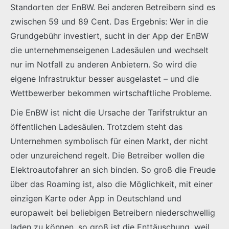
Standorten der EnBW. Bei anderen Betreibern sind es
zwischen 59 und 89 Cent. Das Ergebnis: Wer in die
Grundgebühr investiert, sucht in der App der EnBW
die unternehmenseigenen Ladesäulen und wechselt
nur im Notfall zu anderen Anbietern. So wird die
eigene Infrastruktur besser ausgelastet – und die
Wettbewerber bekommen wirtschaftliche Probleme.
Die EnBW ist nicht die Ursache der Tarifstruktur an
öffentlichen Ladesäulen. Trotzdem steht das
Unternehmen symbolisch für einen Markt, der nicht
oder unzureichend regelt. Die Betreiber wollen die
Elektroautofahrer an sich binden. So groß die Freude
über das Roaming ist, also die Möglichkeit, mit einer
einzigen Karte oder App in Deutschland und
europaweit bei beliebigen Betreibern niederschwellig
laden zu können, so groß ist die Enttäuschung, weil