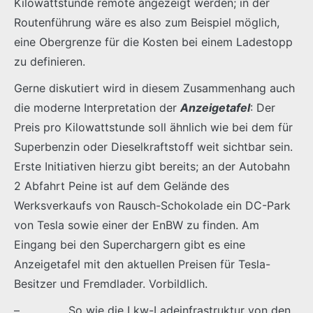
Kilowattstunde remote angezeigt werden; in der
Routenführung wäre es also zum Beispiel möglich,
eine Obergrenze für die Kosten bei einem Ladestopp
zu definieren.
Gerne diskutiert wird in diesem Zusammenhang auch
die moderne Interpretation der
Anzeigetafel
: Der
Preis pro Kilowattstunde soll ähnlich wie bei dem für
Superbenzin oder Dieselkraftstoff weit sichtbar sein.
Erste Initiativen hierzu gibt bereits; an der Autobahn
2 Abfahrt Peine ist auf dem Gelände des
Werksverkaufs von Rausch-Schokolade ein DC-Park
von Tesla sowie einer der EnBW zu finden. Am
Eingang bei den Superchargern gibt es eine
Anzeigetafel mit den aktuellen Preisen für Tesla-
Besitzer und Fremdlader. Vorbildlich.
– So wie die Lkw-Ladeinfrastruktur von den