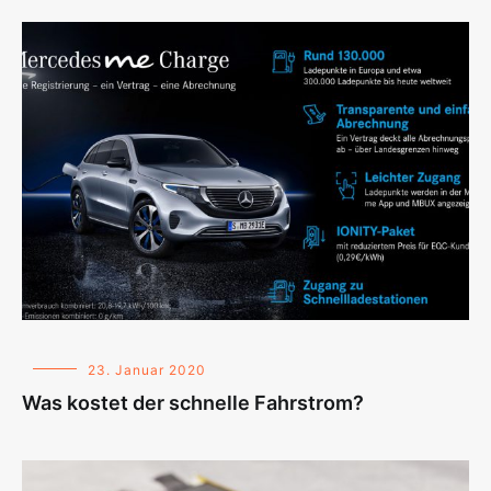
23. Januar 2020
Was kostet der schnelle Fahrstrom?