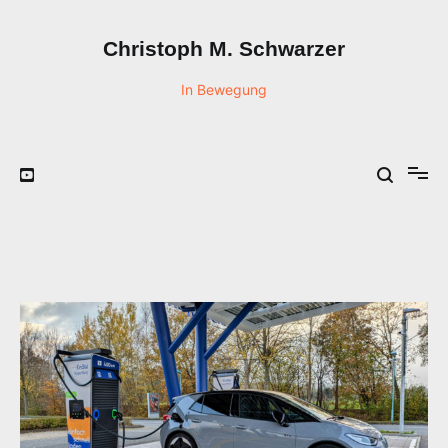
Zum
Inhalt
Christoph M. Schwarzer
springen
In Bewegung