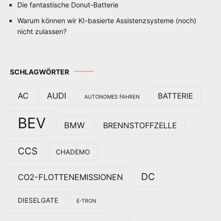
Die fantastische Donut-Batterie
Warum können wir KI-basierte Assistenzsysteme (noch)
nicht zulassen?
SCHLAGWÖRTER
AC
AUDI
BATTERIE
AUTONOMES FAHREN
BEV
BMW
BRENNSTOFFZELLE
CCS
CHADEMO
DC
CO2-FLOTTENEMISSIONEN
DIESELGATE
E-TRON