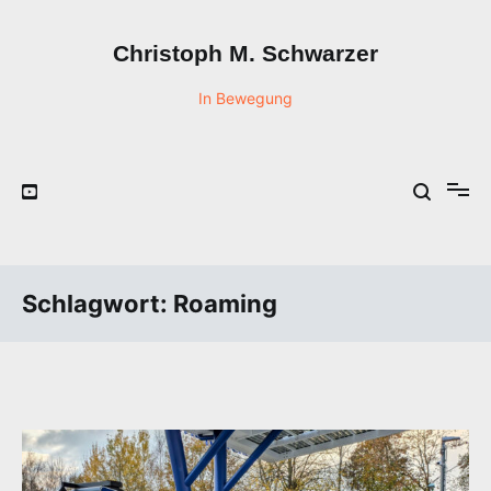
Zum
Inhalt
Christoph M. Schwarzer
springen
In Bewegung
Schlagwort:
Roaming