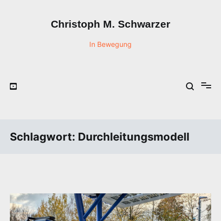
Zum
Inhalt
Christoph M. Schwarzer
springen
In Bewegung
Schlagwort:
Durchleitungsmodell