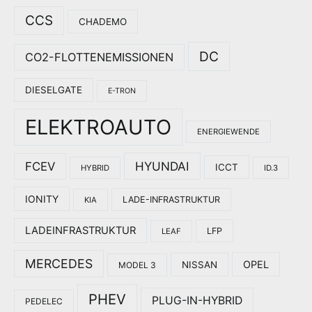
CCS
CHADEMO
DC
CO2-FLOTTENEMISSIONEN
DIESELGATE
E-TRON
ELEKTROAUTO
ENERGIEWENDE
HYUNDAI
FCEV
ICCT
HYBRID
ID.3
IONITY
LADE-INFRASTRUKTUR
KIA
LADEINFRASTRUKTUR
LFP
LEAF
MERCEDES
OPEL
NISSAN
MODEL 3
PHEV
PLUG-IN-HYBRID
PEDELEC