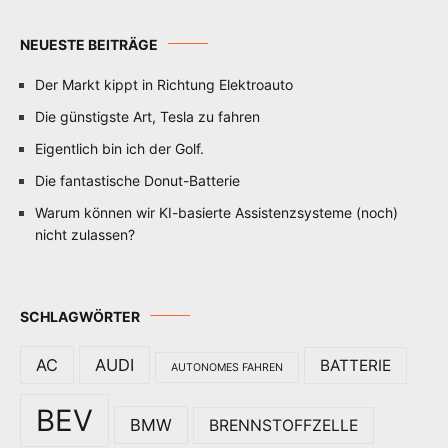
NEUESTE BEITRÄGE
Der Markt kippt in Richtung Elektroauto
Die günstigste Art, Tesla zu fahren
Eigentlich bin ich der Golf.
Die fantastische Donut-Batterie
Warum können wir KI-basierte Assistenzsysteme (noch)
nicht zulassen?
SCHLAGWÖRTER
AC
AUDI
BATTERIE
AUTONOMES FAHREN
BEV
BMW
BRENNSTOFFZELLE