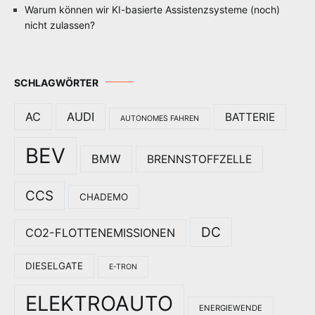
Warum können wir KI-basierte Assistenzsysteme (noch)
nicht zulassen?
SCHLAGWÖRTER
AC
AUDI
BATTERIE
AUTONOMES FAHREN
BEV
BMW
BRENNSTOFFZELLE
CCS
CHADEMO
DC
CO2-FLOTTENEMISSIONEN
DIESELGATE
E-TRON
ELEKTROAUTO
ENERGIEWENDE