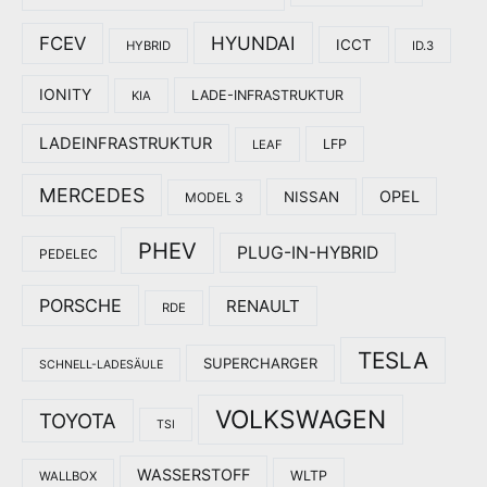
HYUNDAI
FCEV
ICCT
HYBRID
ID.3
IONITY
LADE-INFRASTRUKTUR
KIA
LADEINFRASTRUKTUR
LFP
LEAF
MERCEDES
OPEL
NISSAN
MODEL 3
PHEV
PLUG-IN-HYBRID
PEDELEC
PORSCHE
RENAULT
RDE
TESLA
SUPERCHARGER
SCHNELL-LADESÄULE
VOLKSWAGEN
TOYOTA
TSI
WASSERSTOFF
WLTP
WALLBOX