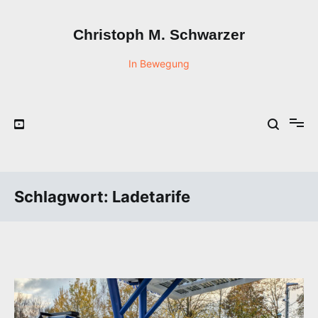
Zum
Inhalt
Christoph M. Schwarzer
springen
In Bewegung
Schlagwort:
Ladetarife