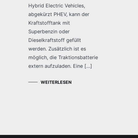
Hybrid Electric Vehicles,
abgekürzt PHEV, kann der
Kraftstofftank mit
Superbenzin oder
Dieselkraftstoff gefüllt
werden. Zusätzlich ist es
möglich, die Traktionsbatterie
extern aufzuladen. Eine […]
WEITERLESEN