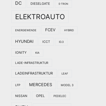
DC
DIESELGATE
E-TRON
ELEKTROAUTO
FCEV
ENERGIEWENDE
HYBRID
HYUNDAI
ICCT
ID.3
IONITY
KIA
LADE-INFRASTRUKTUR
LADEINFRASTRUKTUR
LEAF
MERCEDES
LFP
MODEL 3
OPEL
NISSAN
PEDELEC