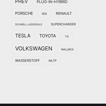
PHEV
PLUG-IN-HYBRID
PORSCHE
RENAULT
RDE
SUPERCHARGER
SCHNELL-LADESÄULE
TESLA
TOYOTA
TSI
VOLKSWAGEN
WALLBOX
WASSERSTOFF
WLTP