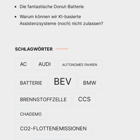
Die fantastische Donut-Batterie
Warum können wir KI-basierte
Assistenzsysteme (noch) nicht zulassen?
SCHLAGWÖRTER
AC
AUDI
AUTONOMES FAHREN
BEV
BMW
BATTERIE
CCS
BRENNSTOFFZELLE
CHADEMO
CO2-FLOTTENEMISSIONEN