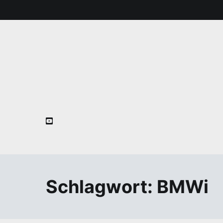
Zum
Inhalt
springen
Schlagwort:
BMWi