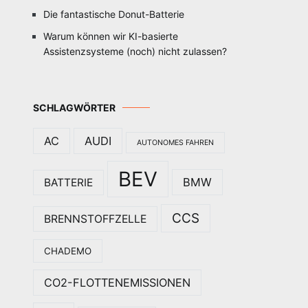
Die fantastische Donut-Batterie
Warum können wir KI-basierte
Assistenzsysteme (noch) nicht zulassen?
SCHLAGWÖRTER
AC
AUDI
AUTONOMES FAHREN
BEV
BMW
BATTERIE
CCS
BRENNSTOFFZELLE
CHADEMO
CO2-FLOTTENEMISSIONEN