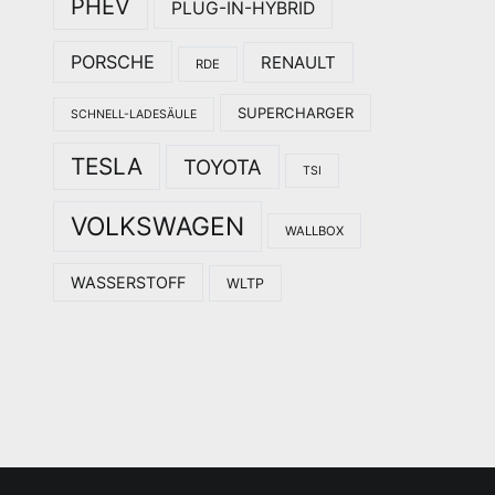
PHEV
PLUG-IN-HYBRID
PORSCHE
RENAULT
RDE
SUPERCHARGER
SCHNELL-LADESÄULE
TESLA
TOYOTA
TSI
VOLKSWAGEN
WALLBOX
WASSERSTOFF
WLTP