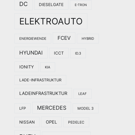
DC
DIESELGATE
E-TRON
ELEKTROAUTO
FCEV
ENERGIEWENDE
HYBRID
HYUNDAI
ICCT
ID.3
IONITY
KIA
LADE-INFRASTRUKTUR
LADEINFRASTRUKTUR
LEAF
MERCEDES
LFP
MODEL 3
OPEL
NISSAN
PEDELEC