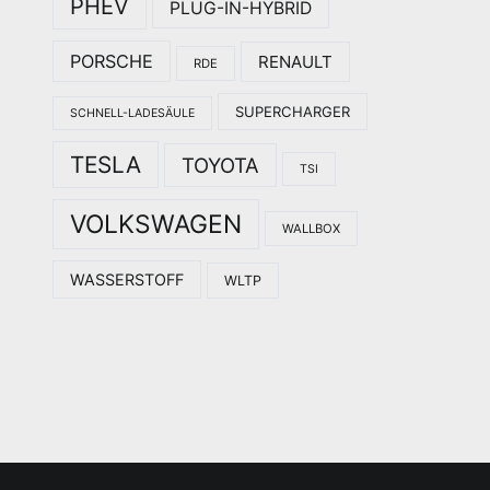
PHEV
PLUG-IN-HYBRID
PORSCHE
RENAULT
RDE
SUPERCHARGER
SCHNELL-LADESÄULE
TESLA
TOYOTA
TSI
VOLKSWAGEN
WALLBOX
WASSERSTOFF
WLTP