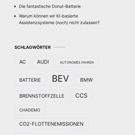
Die fantastische Donut-Batterie
Warum können wir KI-basierte
Assistenzsysteme (noch) nicht zulassen?
SCHLAGWÖRTER
AC
AUDI
AUTONOMES FAHREN
BEV
BMW
BATTERIE
CCS
BRENNSTOFFZELLE
CHADEMO
CO2-FLOTTENEMISSIONEN