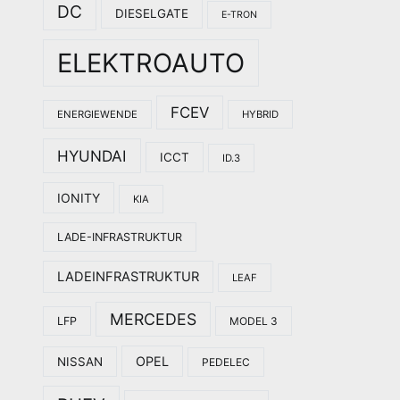
DC
DIESELGATE
E-TRON
ELEKTROAUTO
FCEV
ENERGIEWENDE
HYBRID
HYUNDAI
ICCT
ID.3
IONITY
KIA
LADE-INFRASTRUKTUR
LADEINFRASTRUKTUR
LEAF
MERCEDES
LFP
MODEL 3
OPEL
NISSAN
PEDELEC