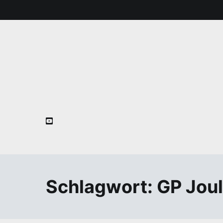
Zum
Inhalt
springen
Schlagwort:
GP Jou