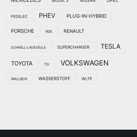
OPEL
NISSAN
MODEL 3
PHEV
PLUG-IN-HYBRID
PEDELEC
PORSCHE
RENAULT
RDE
TESLA
SUPERCHARGER
SCHNELL-LADESÄULE
VOLKSWAGEN
TOYOTA
TSI
WASSERSTOFF
WLTP
WALLBOX