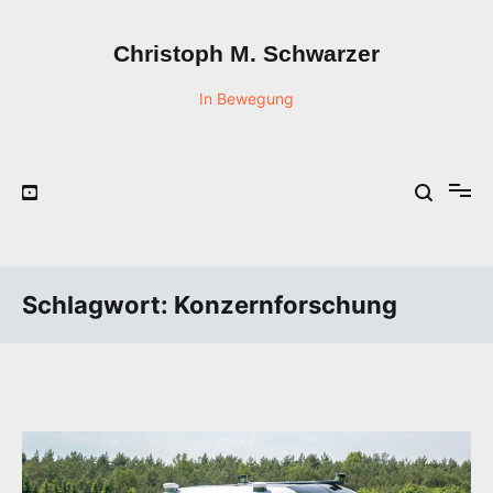
Zum
Inhalt
Christoph M. Schwarzer
springen
In Bewegung
Schlagwort:
Konzernforschung