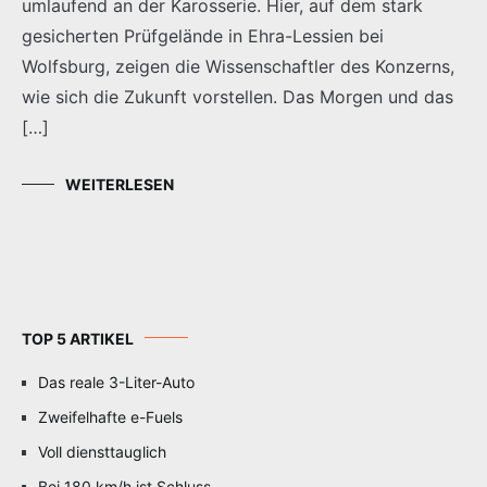
umlaufend an der Karosserie. Hier, auf dem stark
gesicherten Prüfgelände in Ehra-Lessien bei
Wolfsburg, zeigen die Wissenschaftler des Konzerns,
wie sich die Zukunft vorstellen. Das Morgen und das
[…]
WEITERLESEN
TOP 5 ARTIKEL
Das reale 3-Liter-Auto
Zweifelhafte e-Fuels
Voll diensttauglich
Bei 180 km/h ist Schluss