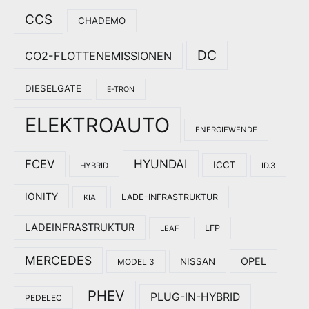
CCS
CHADEMO
DC
CO2-FLOTTENEMISSIONEN
DIESELGATE
E-TRON
ELEKTROAUTO
ENERGIEWENDE
HYUNDAI
FCEV
ICCT
HYBRID
ID.3
IONITY
LADE-INFRASTRUKTUR
KIA
LADEINFRASTRUKTUR
LFP
LEAF
MERCEDES
OPEL
NISSAN
MODEL 3
PHEV
PLUG-IN-HYBRID
PEDELEC