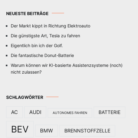
NEUESTE BEITRÄGE
Der Markt kippt in Richtung Elektroauto
Die günstigste Art, Tesla zu fahren
Eigentlich bin ich der Golf.
Die fantastische Donut-Batterie
Warum können wir KI-basierte Assistenzsysteme (noch)
nicht zulassen?
SCHLAGWÖRTER
AC
AUDI
BATTERIE
AUTONOMES FAHREN
BEV
BMW
BRENNSTOFFZELLE