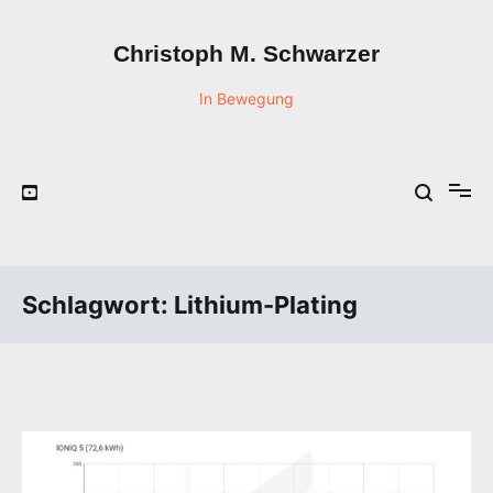
Zum
Inhalt
Christoph M. Schwarzer
springen
In Bewegung
Schlagwort:
Lithium-Plating