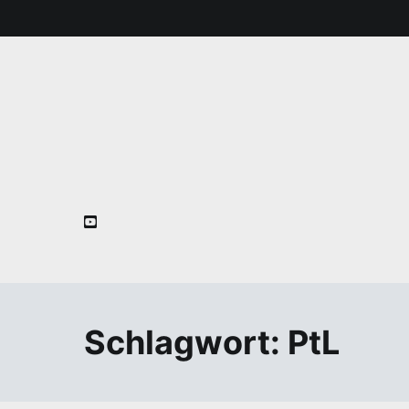
Zum
Inhalt
springen
Schlagwort:
PtL