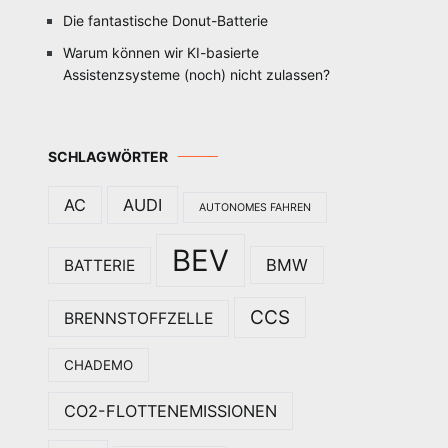
Die fantastische Donut-Batterie
Warum können wir KI-basierte
Assistenzsysteme (noch) nicht zulassen?
SCHLAGWÖRTER
AC
AUDI
AUTONOMES FAHREN
BEV
BMW
BATTERIE
CCS
BRENNSTOFFZELLE
CHADEMO
CO2-FLOTTENEMISSIONEN