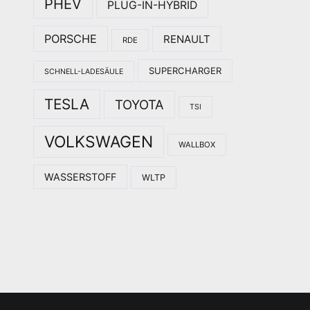
PHEV
PLUG-IN-HYBRID
PORSCHE
RENAULT
RDE
SUPERCHARGER
SCHNELL-LADESÄULE
TESLA
TOYOTA
TSI
VOLKSWAGEN
WALLBOX
WASSERSTOFF
WLTP