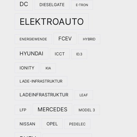
DC
DIESELGATE
E-TRON
ELEKTROAUTO
FCEV
ENERGIEWENDE
HYBRID
HYUNDAI
ICCT
ID.3
IONITY
KIA
LADE-INFRASTRUKTUR
LADEINFRASTRUKTUR
LEAF
MERCEDES
LFP
MODEL 3
OPEL
NISSAN
PEDELEC