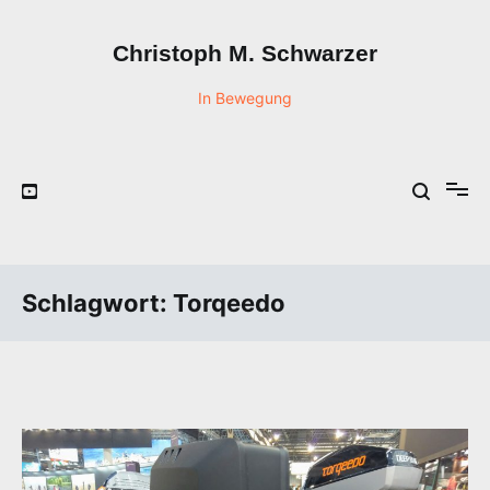
Zum
Inhalt
Christoph M. Schwarzer
springen
In Bewegung
Schlagwort:
Torqeedo