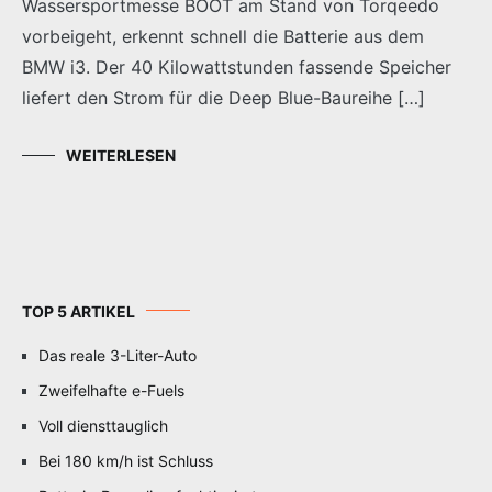
Wassersportmesse BOOT am Stand von Torqeedo
vorbeigeht, erkennt schnell die Batterie aus dem
BMW i3. Der 40 Kilowattstunden fassende Speicher
liefert den Strom für die Deep Blue-Baureihe […]
WEITERLESEN
TOP 5 ARTIKEL
Das reale 3-Liter-Auto
Zweifelhafte e-Fuels
Voll diensttauglich
Bei 180 km/h ist Schluss