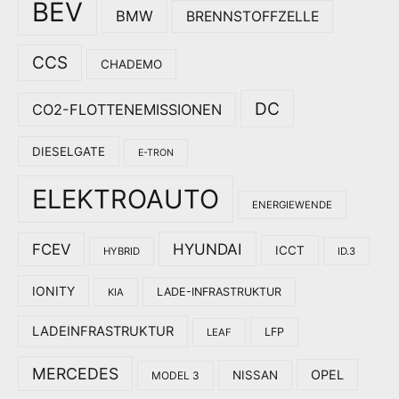
BEV
BMW
BRENNSTOFFZELLE
CCS
CHADEMO
DC
CO2-FLOTTENEMISSIONEN
DIESELGATE
E-TRON
ELEKTROAUTO
ENERGIEWENDE
HYUNDAI
FCEV
ICCT
HYBRID
ID.3
IONITY
LADE-INFRASTRUKTUR
KIA
LADEINFRASTRUKTUR
LFP
LEAF
MERCEDES
OPEL
NISSAN
MODEL 3