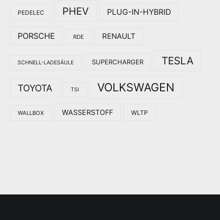
PHEV
PLUG-IN-HYBRID
PEDELEC
PORSCHE
RENAULT
RDE
TESLA
SUPERCHARGER
SCHNELL-LADESÄULE
VOLKSWAGEN
TOYOTA
TSI
WASSERSTOFF
WLTP
WALLBOX