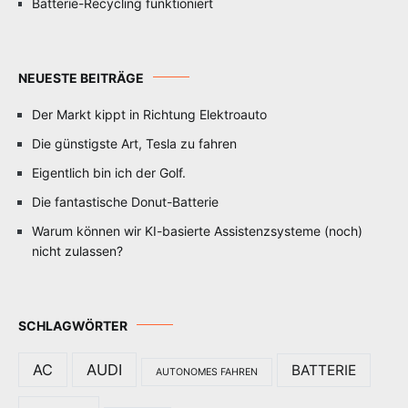
Batterie-Recycling funktioniert
NEUESTE BEITRÄGE
Der Markt kippt in Richtung Elektroauto
Die günstigste Art, Tesla zu fahren
Eigentlich bin ich der Golf.
Die fantastische Donut-Batterie
Warum können wir KI-basierte Assistenzsysteme (noch)
nicht zulassen?
SCHLAGWÖRTER
AC
AUDI
BATTERIE
AUTONOMES FAHREN