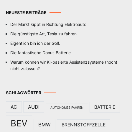
NEUESTE BEITRÄGE
Der Markt kippt in Richtung Elektroauto
Die günstigste Art, Tesla zu fahren
Eigentlich bin ich der Golf.
Die fantastische Donut-Batterie
Warum können wir KI-basierte Assistenzsysteme (noch)
nicht zulassen?
SCHLAGWÖRTER
AC
AUDI
BATTERIE
AUTONOMES FAHREN
BEV
BMW
BRENNSTOFFZELLE