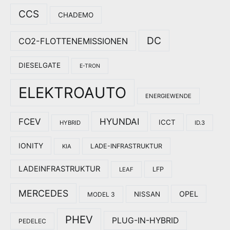
CCS
CHADEMO
DC
CO2-FLOTTENEMISSIONEN
DIESELGATE
E-TRON
ELEKTROAUTO
ENERGIEWENDE
HYUNDAI
FCEV
ICCT
HYBRID
ID.3
IONITY
LADE-INFRASTRUKTUR
KIA
LADEINFRASTRUKTUR
LFP
LEAF
MERCEDES
OPEL
NISSAN
MODEL 3
PHEV
PLUG-IN-HYBRID
PEDELEC