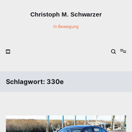
Zum
Inhalt
Christoph M. Schwarzer
springen
In Bewegung
Schlagwort:
330e