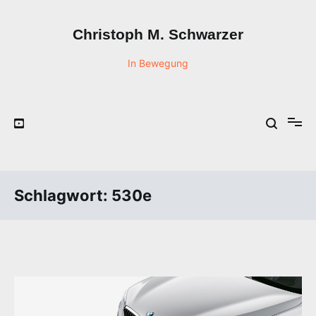
Zum
Inhalt
Christoph M. Schwarzer
springen
In Bewegung
Schlagwort:
530e