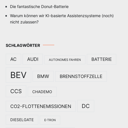
Die fantastische Donut-Batterie
Warum können wir KI-basierte Assistenzsysteme (noch)
nicht zulassen?
SCHLAGWÖRTER
AC
AUDI
BATTERIE
AUTONOMES FAHREN
BEV
BMW
BRENNSTOFFZELLE
CCS
CHADEMO
DC
CO2-FLOTTENEMISSIONEN
DIESELGATE
E-TRON