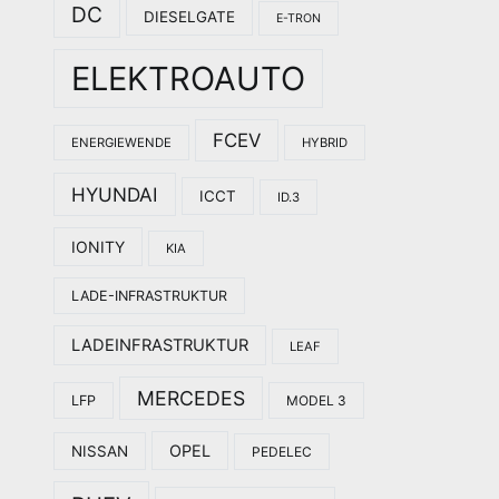
DC
DIESELGATE
E-TRON
ELEKTROAUTO
FCEV
ENERGIEWENDE
HYBRID
HYUNDAI
ICCT
ID.3
IONITY
KIA
LADE-INFRASTRUKTUR
LADEINFRASTRUKTUR
LEAF
MERCEDES
LFP
MODEL 3
OPEL
NISSAN
PEDELEC