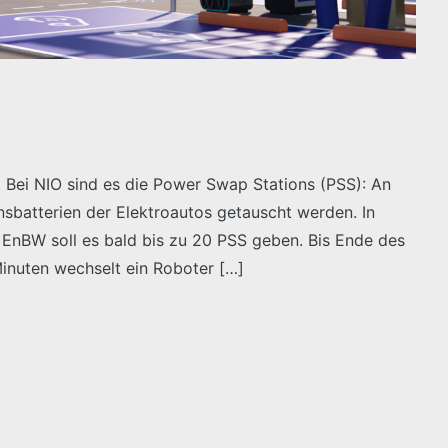
e. Bei NIO sind es die Power Swap Stations (PSS): An
sbatterien der Elektroautos getauscht werden. In
nBW soll es bald bis zu 20 PSS geben. Bis Ende des
Minuten wechselt ein Roboter […]