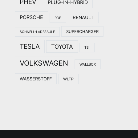
PHEV
PLUG-IN-HYBRID
PORSCHE
RENAULT
RDE
SUPERCHARGER
SCHNELL-LADESÄULE
TESLA
TOYOTA
TSI
VOLKSWAGEN
WALLBOX
WASSERSTOFF
WLTP