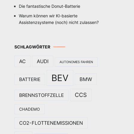
Die fantastische Donut-Batterie
Warum können wir KI-basierte
Assistenzsysteme (noch) nicht zulassen?
SCHLAGWÖRTER
AC
AUDI
AUTONOMES FAHREN
BEV
BMW
BATTERIE
CCS
BRENNSTOFFZELLE
CHADEMO
CO2-FLOTTENEMISSIONEN