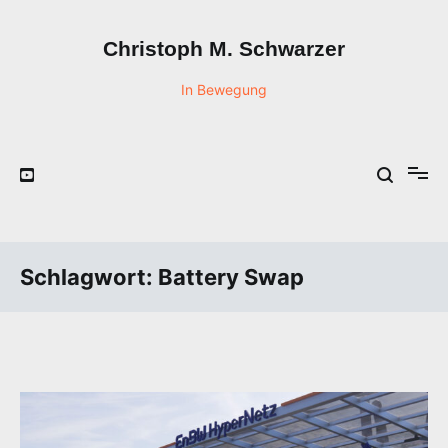
Zum
Inhalt
Christoph M. Schwarzer
springen
In Bewegung
Schlagwort:
Battery Swap