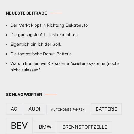
NEUESTE BEITRÄGE
Der Markt kippt in Richtung Elektroauto
Die günstigste Art, Tesla zu fahren
Eigentlich bin ich der Golf.
Die fantastische Donut-Batterie
Warum können wir KI-basierte Assistenzsysteme (noch)
nicht zulassen?
SCHLAGWÖRTER
AC
AUDI
BATTERIE
AUTONOMES FAHREN
BEV
BMW
BRENNSTOFFZELLE