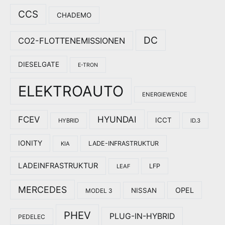
CCS
CHADEMO
DC
CO2-FLOTTENEMISSIONEN
DIESELGATE
E-TRON
ELEKTROAUTO
ENERGIEWENDE
HYUNDAI
FCEV
ICCT
HYBRID
ID.3
IONITY
LADE-INFRASTRUKTUR
KIA
LADEINFRASTRUKTUR
LFP
LEAF
MERCEDES
OPEL
NISSAN
MODEL 3
PHEV
PLUG-IN-HYBRID
PEDELEC