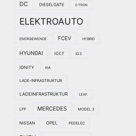
DC
DIESELGATE
E-TRON
ELEKTROAUTO
FCEV
ENERGIEWENDE
HYBRID
HYUNDAI
ICCT
ID.3
IONITY
KIA
LADE-INFRASTRUKTUR
LADEINFRASTRUKTUR
LEAF
MERCEDES
LFP
MODEL 3
OPEL
NISSAN
PEDELEC