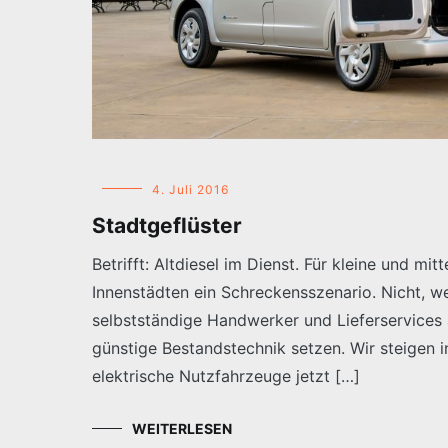
4. Juli 2016
Stadtgeflüster
Betrifft: Altdiesel im Dienst. Für kleine und m
Innenstädten ein Schreckensszenario. Nicht, we
selbstständige Handwerker und Lieferservices
günstige Bestandstechnik setzen. Wir steigen 
elektrische Nutzfahrzeuge jetzt […]
WEITERLESEN