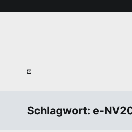
Zum
Inhalt
springen
Schlagwort:
e-NV2