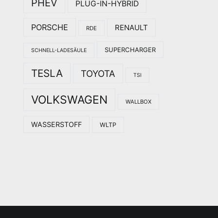
PHEV
PLUG-IN-HYBRID
PORSCHE
RENAULT
RDE
SUPERCHARGER
SCHNELL-LADESÄULE
TESLA
TOYOTA
TSI
VOLKSWAGEN
WALLBOX
WASSERSTOFF
WLTP